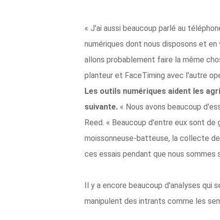
« J'ai aussi beaucoup parlé au téléphone
numériques dont nous disposons et en ve
allons probablement faire la même chose 
planteur et FaceTiming avec l'autre opé
Les outils numériques aident les agri
suivante.
« Nous avons beaucoup d'essai
Reed. « Beaucoup d'entre eux sont de g
moissonneuse-batteuse, la collecte des
ces essais pendant que nous sommes sur
Il y a encore beaucoup d'analyses qui s
manipulent des intrants comme les semen