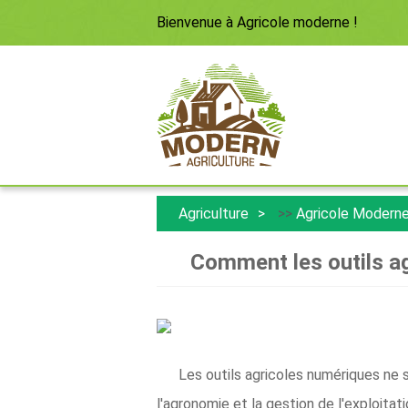
Bienvenue à
Agricole moderne
!
Agriculture
>>
Agricole Modern
Comment les outils ag
Les outils agricoles numériques ne 
l'agronomie et la gestion de l'exploitat