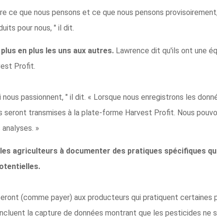
dire ce que nous pensons et ce que nous pensons provisoirement,
its pour nous, " il dit.
 plus en plus les uns aux autres.
Lawrence dit qu'ils ont une 
est Profit.
 nous passionnent, " il dit. « Lorsque nous enregistrons les donné
s seront transmises à la plate-forme Harvest Profit. Nous pouvon
s analyses. »
les agriculteurs à documenter des pratiques spécifiques qui
tentielles.
teront (comme payer) aux producteurs qui pratiquent certaines pr
 incluent la capture de données montrant que les pesticides ne 