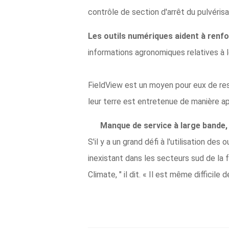
contrôle de section d'arrêt du pulvérisat
Les outils numériques aident à renfo
informations agronomiques relatives à le
FieldView est un moyen pour eux de rest
leur terre est entretenue de manière ap
Manque de service à large bande,
S'il y a un grand défi à l'utilisation des
inexistant dans les secteurs sud de la 
Climate, " il dit. « Il est même difficil