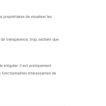
 propriétaires de visualiser les
u de transparence, trop, sachant que
de irrégulier. Il est pratiquement
s fonctionnalités intéressantes de