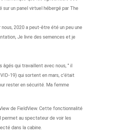
 sur un panel virtuel hébergé par The
r nous, 2020 a peut-être été un peu une
antation, Je livre des semences et je
gés qui travaillent avec nous, " il
VID-19) qui sortent en mars, c'était
pour rester en sécurité. Ma femme
iew de FieldView. Cette fonctionnalité
Il permet au spectateur de voir les
ecté dans la cabine.