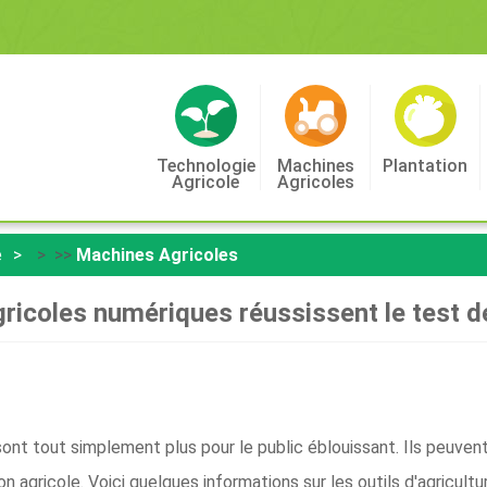
Technologie
Machines
Plantation
Agricole
Agricoles
e
> >>
Machines Agricoles
ricoles numériques réussissent le test de 
sont tout simplement plus pour le public éblouissant. Ils peuven
ion agricole. Voici quelques informations sur les outils d'agricul