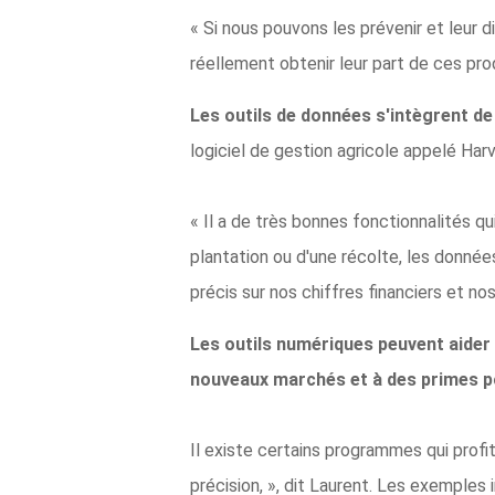
« Si nous pouvons les prévenir et leur 
réellement obtenir leur part de ces produ
Les outils de données s'intègrent de
logiciel de gestion agricole appelé Harv
« Il a de très bonnes fonctionnalités qui
plantation ou d'une récolte, les donnée
précis sur nos chiffres financiers et no
Les outils numériques peuvent aider 
nouveaux marchés et à des primes po
Il existe certains programmes qui profi
précision, », dit Laurent. Les exemples