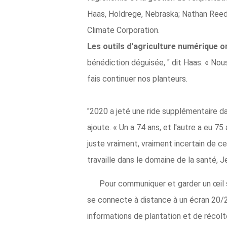
Haas, Holdrege, Nebraska; Nathan Reed,
Climate Corporation.
Les outils d'agriculture numérique o
bénédiction déguisée, " dit Haas. « Nou
fais continuer nos planteurs.
"2020 a jeté une ride supplémentaire da
ajoute. « Un a 74 ans, et l'autre a eu 
juste vraiment, vraiment incertain de c
travaille dans le domaine de la santé, 
Pour communiquer et garder un œil 
se connecte à distance à un écran 20/20,
informations de plantation et de récolt