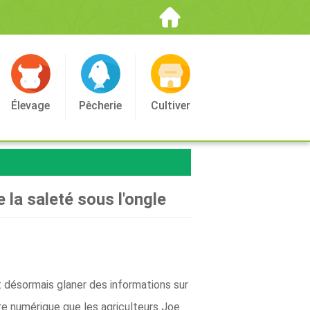
Élevage
Pêcherie
Cultiver
la saleté sous l'ongle
t désormais glaner des informations sur
ture numérique que les agriculteurs Joe