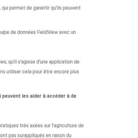
 qui permet de garantir qu'ils peuvent
équipe de données FieldView avec un
es, qu'il s'agisse d'une application de
s utiliser cela pour être encore plus
 peuvent les aider à accéder à de
atiques très axées sur l'agriculture de
sont pas surappliqués en raison du