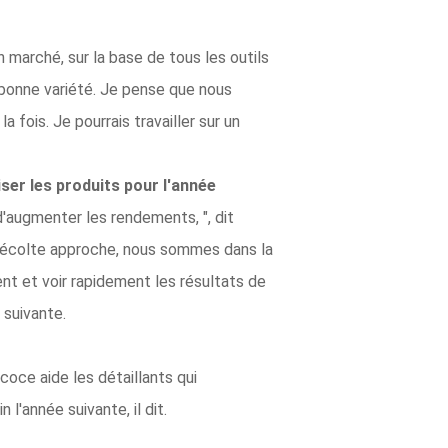
n marché, sur la base de tous les outils
a bonne variété. Je pense que nous
 fois. Je pourrais travailler sur un
iser les produits pour l'année
d'augmenter les rendements, ", dit
 récolte approche, nous sommes dans la
t et voir rapidement les résultats de
 suivante.
coce aide les détaillants qui
l'année suivante, il dit.