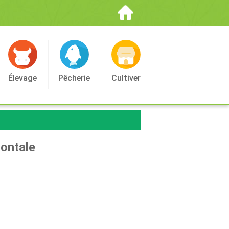
Élevage
Pêcherie
Cultiver
zontale