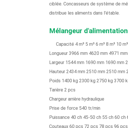
ciblée. Concasseurs de système de mél
distribue les aliments dans l'étable.
Mélangeur d'alimentation
Capacité 4 m³ 5 m³ 6 m³ 8 m³ 10 m³
Longueur 3966 mm 4620 mm 4971 m
Largeur 1544 mm 1690 mm 1690 mm 
Hauteur 2434 mm 2510 mm 2510 mm
Poids 1400 kg 2300 kg 2750 kg 3700 k
Tarière 2 pcs
Chargeur arrière hydraulique
Prise de force 540 tr/min
Puissance 40 ch 45-50 ch 55 ch 60 ch 
Couteaux 60 pcs 72 pcs 78 pcs 96 pcs