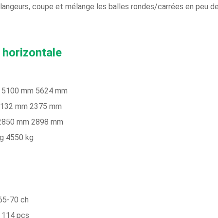
angeurs, coupe et mélange les balles rondes/carrées en peu de
 horizontale
m 5100 mm 5624 mm
2132 mm 2375 mm
 2850 mm 2898 mm
g 4550 kg
65-70 ch
 114 pcs