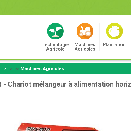
Technologie
Machines
Plantation
Agricole
Agricoles
e
> >>
Machines Agricoles
- Chariot mélangeur à alimentation hori