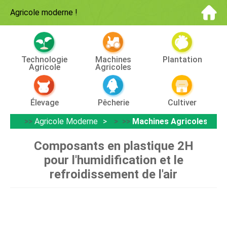
Agricole moderne
!
Technologie
Machines
Plantation
Agricole
Agricoles
Élevage
Pêcherie
Cultiver
>>
Agricole Moderne
> >>
Machines Agricoles
Composants en plastique 2H
pour l'humidification et le
refroidissement de l'air