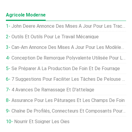
Agricole Moderne
John Deere Annonce Des Mises À Jour Pour Les Tracteurs 2021 7R Et 8R
Outils Et Outils Pour Le Travail Mécanique
Can-Am Annonce Des Mises À Jour Pour Les Modèles Outlander Et Defender 2019
Conception De Remorque Polyvalente Utilisée Pour Le Bétail, Les Porcs, Et Mouton
Se Préparer À La Production De Foin Et De Fourrage
7 Suggestions Pour Faciliter Les Tâches De Pelouse Et De Jardin
4 Avances De Ramassage Et D'attelage
Assurance Pour Les Pâturages Et Les Champs De Foin
Chaîne De Profilés, Connecteurs Et Composants Pour L'industrie Aquacole
Nourrir Et Soigner Les Oies