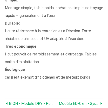
Simple:
Montage simple, faible poids, opération simple, nettoyage
rapide – généralement à l'eau
Durable:
Haute résistance à la corrosion et à l'érosion. Forte
résistance chimique et UV adaptée à l'eau dure
Très économique
Haut pouvoir de refroidissement et d'arrosage. Faibles
coûts d'exploitation
Écologique
car il est exempt d'halogènes et de métaux lourds
BION - Modèle DRY - Post-Harvest Media
Modèle ED-Cam - Système De Caméra D'endoscopie Portable