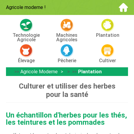
Agricole moderne
!
Technologie
Machines
Plantation
Agricole
Agricoles
Élevage
Pêcherie
Cultiver
>>
Agricole Moderne
> >>
Plantation
Culturer et utiliser des herbes
pour la santé
Un échantillon d'herbes pour les thés,
les teintures et les pommades