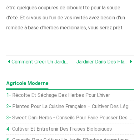
être quelques coupures de ciboulette pour la soupe
d'été. Et si vous ou l'un de vos invités avez besoin d'un
remède à base d'herbes médicinales, vous serez prêt.
Comment Créer Un Jardin Sans Creuser
Jardiner Dans Des Plates-Bandes Surélevées :conseils Pour Réussir
Agricole Moderne
Récolte Et Séchage Des Herbes Pour L'hiver
Plantes Pour La Cuisine Française – Cultiver Des Légumes Français Dans Votre Jardin
Sweet Dani Herbs - Conseils Pour Faire Pousser Des Plantes De Basilic Doux Dani
Cultiver Et Entretenir Des Fraises Biologiques