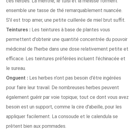
ces herbes. La menthe, le tulsi et la mélisse forment
ensemble une tasse de thé remarquablement nuancée.
S'il est trop amer, une petite cuillerée de miel brut suffit.
Teintures :
Les teintures à base de plantes vous
permettent d'obtenir une quantité concentrée du pouvoir
médicinal de l'herbe dans une dose relativement petite et
efficace. Les teintures préférées incluent l'échinacée et
le sureau.
Onguent :
Les herbes n'ont pas besoin d'être ingérées
pour faire leur travail. De nombreuses herbes peuvent
également guérir par voie topique; tout ce dont vous avez
besoin est un support, comme la cire d'abeille, pour les
appliquer facilement. La consoude et le calendula se
prêtent bien aux pommades.