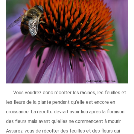
Vous voudrez donc récolter les racines, les feuilles et
les fleurs de la plante pendant qu'elle est encore en
croissance. La récolte devrait avoir lieu après la floraison
des fleurs mais avant qu'elles ne commencent à mourir.
Assurez-vous de récolter des feuilles et des fleurs qui