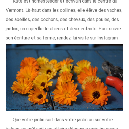
Kate est homesteader et écrivain dans le centre du
Vermont. Là-haut dans les collines, elle élève des vaches,
des abeilles, des cochons, des chevaux, des poules, des
jardins, un superflu de chiens et deux enfants. Pour suivre
son écriture et sa ferme, rendez-lui visite sur Instagram.
Que votre jardin soit dans votre jardin ou sur votre
balcon, ou qu'il soit une affaire décousue mais heureuse