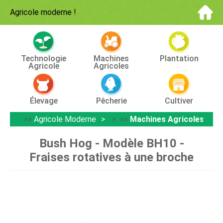
Agricole moderne
!
Technologie
Machines
Plantation
Agricole
Agricoles
Élevage
Pêcherie
Cultiver
>>
Agricole Moderne
> >>
Machines Agricoles
Bush Hog - Modèle BH10 -
Fraises rotatives à une broche