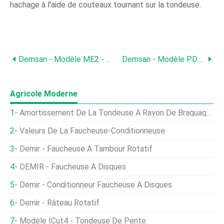
hachage à l'aide de couteaux tournant sur la tondeuse.
Demsan - Modèle ME2 - Semoir Pneumatique À Deux Rangs
Demsan - Modèle PD2 CK - Planteuse De Pommes De Terre Manuelle À Deux Rangées Avec Système À Double Tasse
Agricole Moderne
Amortissement De La Tondeuse À Rayon De Braquage Nul
Valeurs De La Faucheuse-Conditionneuse
Demir - Faucheuse À Tambour Rotatif
DEMIR - Faucheuse À Disques
Demir - Conditionneur Faucheuse À Disques
Demir - Râteau Rotatif
Modèle ICut4 - Tondeuse De Pente