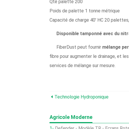
Qté palette 200
Poids de palette 1 tonne métrique
Capacité de charge 40′ HC 20 palettes
Disponible tamponné avec du nitra
FiberDust peut fournir
mélange per
fibre pour augmenter le drainage, et l
services de mélange sur mesure.
Technologie Hydroponique
Agricole Moderne
Defender - Modèle TR - Écrans Rota