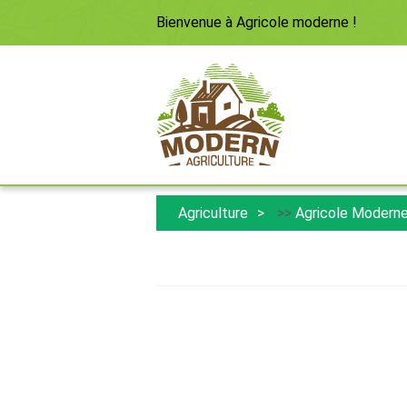
Bienvenue à
Agricole moderne
!
Agriculture
>>
Agricole Modern