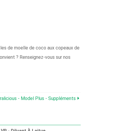
ables de moelle de coco aux copeaux de
convient ? Renseignez-vous sur nos
ralicious - Model Plus - Suppléments
VR - Diluant À Laitue