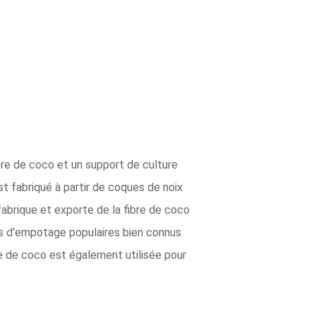
ibre de coco et un support de culture
est fabriqué à partir de coques de noix
 fabrique et exporte de la fibre de coco
es d'empotage populaires bien connus
e de coco est également utilisée pour