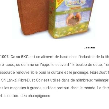
o 100% Coco 5KG
est un aliment de base dans l'industrie de la f
ulture. coco, ou comme on l'appelle souvent "la tourbe de coco, ” 
essource renouvelable pour la culture et le jardinage. FibreDust
u Sri Lanka. FibreDust Coir est utilisé dans de nombreux mélang
et les magasins à grande surface partout dans le monde. La fibr
, et la culture des champignons