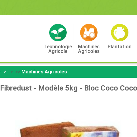
Technologie
Machines
Plantation
Agricole
Agricoles
e
> >>
Machines Agricoles
Fibredust - Modèle 5kg - Bloc Coco Coc