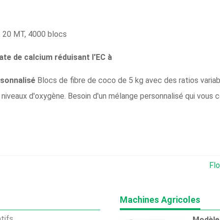
, 20 MT, 4000 blocs
te de calcium réduisant l'EC à
sonnalisé
Blocs de fibre de coco de 5 kg avec des ratios vari
es niveaux d'oxygène. Besoin d'un mélange personnalisé qui vous 
Flo
Machines Agricoles
tifs
Modèle 