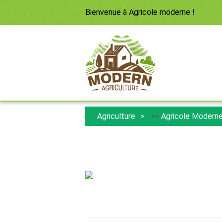
Bienvenue à
Agricole moderne
!
Agriculture
>>
Agricole Modern