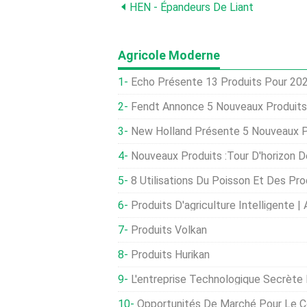
HEN - Épandeurs De Liant
Agricole Moderne
Echo Présente 13 Produits Pour 20
Fendt Annonce 5 Nouveaux Produits 
New Holland Présente 5 Nouveaux P
Nouveaux Produits :Tour D'horizon De
8 Utilisations Du Poisson Et Des Pr
Produits D'agriculture Intelligente | Apporter L
Produits Volkan
Produits Hurikan
L'entreprise Technologique Secrète
Opportunités De Marché Pour Le C