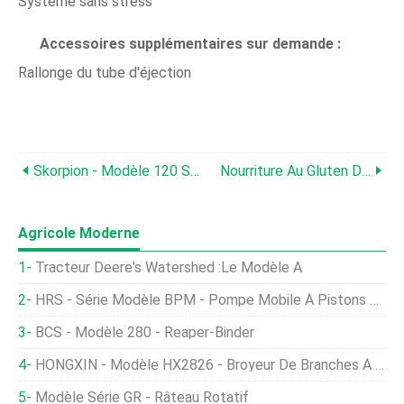
Système sans stress
Accessoires supplémentaires sur demande :
Rallonge du tube d'éjection
Skorpion - Modèle 120 S Series - Déchiqueteuse À Disque Mobile
Nourriture Au Gluten De Maïs
Agricole Moderne
Tracteur Deere's Watershed :le Modèle A
HRS - Série Modèle BPM - Pompe Mobile À Pistons Volumétriques Pour Applications Alimentaires
BCS - Modèle 280 - Reaper-Binder
HONGXIN - Modèle HX2826 - Broyeur De Branches À Tambour
Modèle Série GR - Râteau Rotatif