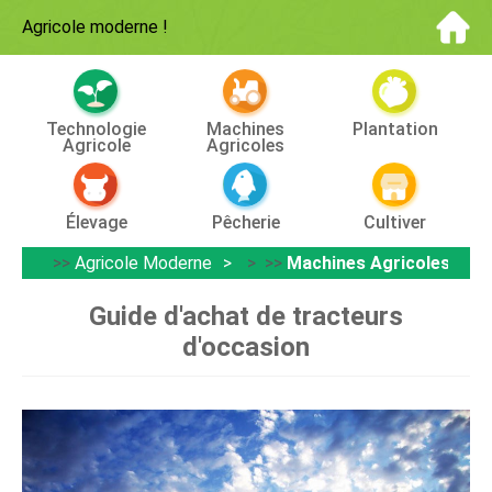
Agricole moderne
!
Technologie
Machines
Plantation
Agricole
Agricoles
Élevage
Pêcherie
Cultiver
>>
Agricole Moderne
> >>
Machines Agricoles
Guide d'achat de tracteurs
d'occasion