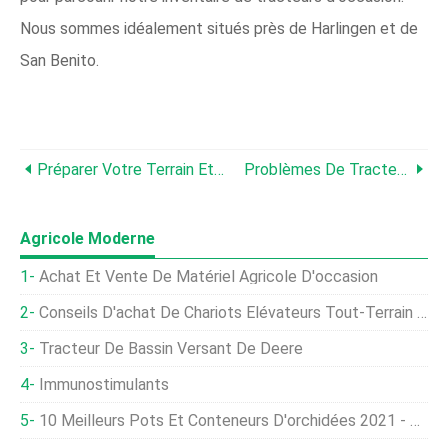
Nous sommes idéalement situés près de Harlingen et de
San Benito.
Préparer Votre Terrain Et Votre Équipement Pour Le Printemps
Problèmes De Tracteur Et Solutions
Agricole Moderne
Achat Et Vente De Matériel Agricole D'occasion
Conseils D'achat De Chariots Élévateurs Tout-Terrain D'occasion
Tracteur De Bassin Versant De Deere
Immunostimulants
10 Meilleurs Pots Et Conteneurs D'orchidées 2021 - Guide D'achat