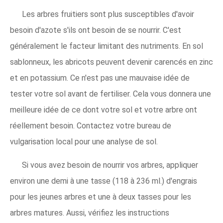
Les arbres fruitiers sont plus susceptibles d'avoir
besoin d'azote s'ils ont besoin de se nourrir. C'est
généralement le facteur limitant des nutriments. En sol
sablonneux, les abricots peuvent devenir carencés en zinc
et en potassium. Ce n'est pas une mauvaise idée de
tester votre sol avant de fertiliser. Cela vous donnera une
meilleure idée de ce dont votre sol et votre arbre ont
réellement besoin. Contactez votre bureau de
vulgarisation local pour une analyse de sol.
Si vous avez besoin de nourrir vos arbres, appliquer
environ une demi à une tasse (118 à 236 ml.) d'engrais
pour les jeunes arbres et une à deux tasses pour les
arbres matures. Aussi, vérifiez les instructions