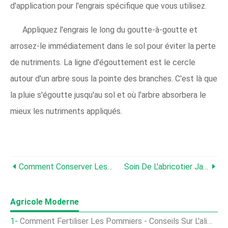
d'application pour l'engrais spécifique que vous utilisez.
Appliquez l'engrais le long du goutte-à-goutte et
arrosez-le immédiatement dans le sol pour éviter la perte
de nutriments. La ligne d'égouttement est le cercle
autour d'un arbre sous la pointe des branches. C'est là que
la pluie s'égoutte jusqu'au sol et où l'arbre absorbera le
mieux les nutriments appliqués.
Comment Conserver Les Abricots :en Savoir Plus Sur Les Soins Post-Récolte Des Abricots
Soin De L'abricotier Japonais:Comment Faire Pousser Des Abricotiers Japonais
Agricole Moderne
Comment Fertiliser Les Pommiers - Conseils Sur L'alimentation Des Pommiers