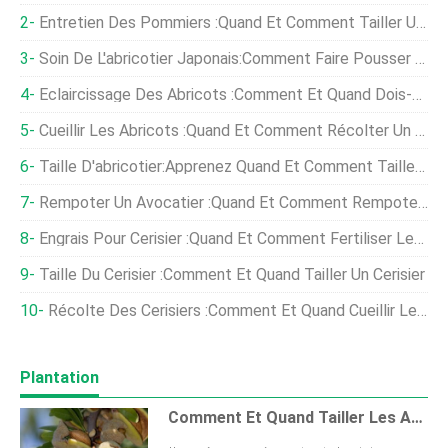
Entretien Des Pommiers :quand Et Comment Tailler Un Pommier
Soin De L'abricotier Japonais:Comment Faire Pousser Des Abricotiers Japonais
Éclaircissage Des Abricots :comment Et Quand Dois-Je Éclaircir Mon Abricotier
Cueillir Les Abricots :quand Et Comment Récolter Un Abricot
Taille D'abricotier:Apprenez Quand Et Comment Tailler Un Abricotier
Rempoter Un Avocatier :quand Et Comment Rempoter Un Avocatier
Engrais Pour Cerisier :quand Et Comment Fertiliser Les Cerisiers
Taille Du Cerisier :comment Et Quand Tailler Un Cerisier
Récolte Des Cerisiers :comment Et Quand Cueillir Les Cerises
Plantation
Comment Et Quand Tailler Les Amandiers