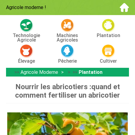
Agricole moderne
!
Technologie
Machines
Plantation
Agricole
Agricoles
Élevage
Pêcherie
Cultiver
>>
Agricole Moderne
> >>
Plantation
Nourrir les abricotiers :quand et
comment fertiliser un abricotier