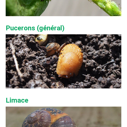
Pucerons (général)
Limace