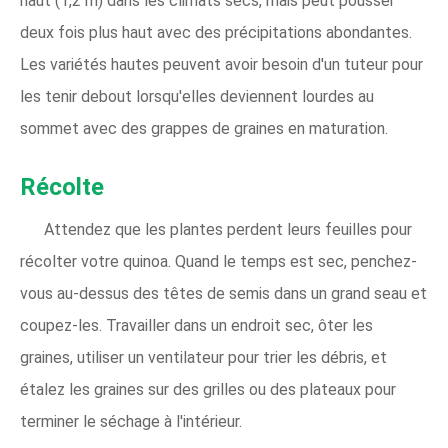
haut (1,2 m) dans les climats secs, mais peut pousser
deux fois plus haut avec des précipitations abondantes.
Les variétés hautes peuvent avoir besoin d'un tuteur pour
les tenir debout lorsqu'elles deviennent lourdes au
sommet avec des grappes de graines en maturation.
Récolte
Attendez que les plantes perdent leurs feuilles pour
récolter votre quinoa. Quand le temps est sec, penchez-
vous au-dessus des têtes de semis dans un grand seau et
coupez-les. Travailler dans un endroit sec, ôter les
graines, utiliser un ventilateur pour trier les débris, et
étalez les graines sur des grilles ou des plateaux pour
terminer le séchage à l'intérieur.