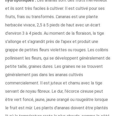
hydroponiques :
Les ananas sont des fruits merveilleux
et ils sont très faciles à cultiver. Il est cultivé pour ses
fruits, frais ou transformés. L'ananas est une plante
herbacée vivace, 2,5 à 5 pieds de haut avec un écart
d'environ 3 à 4 pieds. Au moment de la floraison, la tige
s'allonge et s'agrandit près de l'apex et produit une
grappe de petites fleurs violettes ou rouges. Les colibris
pollinisent les fleurs, qui se développent généralement de
petite taille, graines dures. Les graines ne se trouvent
généralement pas dans les ananas cultivés
commercialement. Il est juteux et charnu avec la tige
servant de noyau fibreux. Le dur, l'écorce cireuse peut
être vert foncé, jaune, jaune orangé ou rougeâtre lorsque
le fruit est mûr. Les plants d'ananas doivent être plantés