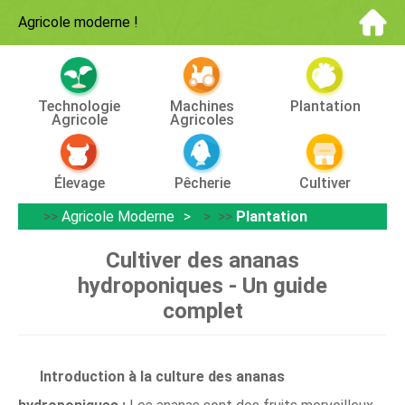
Agricole moderne
!
Technologie
Machines
Plantation
Agricole
Agricoles
Élevage
Pêcherie
Cultiver
>>
Agricole Moderne
> >>
Plantation
Cultiver des ananas
hydroponiques - Un guide
complet
Introduction à la culture des ananas