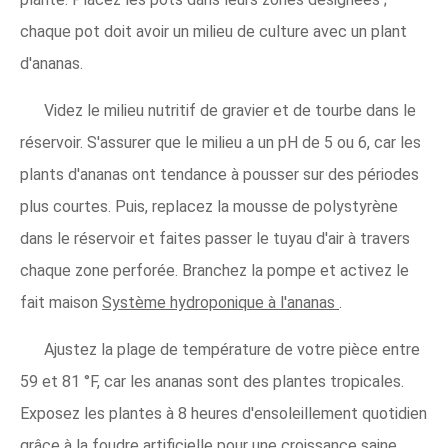
chaque pot doit avoir un milieu de culture avec un plant
d'ananas.
Videz le milieu nutritif de gravier et de tourbe dans le
réservoir. S'assurer que le milieu a un pH de 5 ou 6, car les
plants d'ananas ont tendance à pousser sur des périodes
plus courtes. Puis, replacez la mousse de polystyrène
dans le réservoir et faites passer le tuyau d'air à travers
chaque zone perforée. Branchez la pompe et activez le
fait maison
Système hydroponique à l'ananas
.
Ajustez la plage de température de votre pièce entre
59 et 81 °F, car les ananas sont des plantes tropicales.
Exposez les plantes à 8 heures d'ensoleillement quotidien
grâce à la foudre artificielle pour une croissance saine.