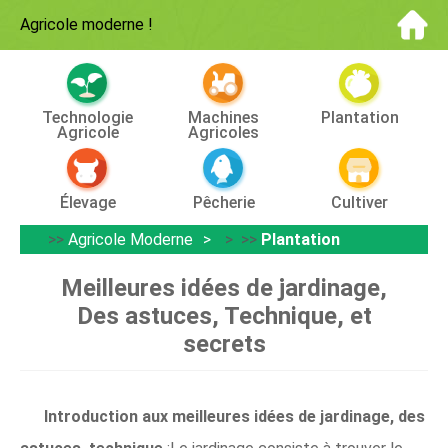
Agricole moderne
!
Technologie
Machines
Plantation
Agricole
Agricoles
Élevage
Pêcherie
Cultiver
>>
Agricole Moderne
> >>
Plantation
Meilleures idées de jardinage,
Des astuces, Technique, et
secrets
Introduction aux meilleures idées de jardinage, des