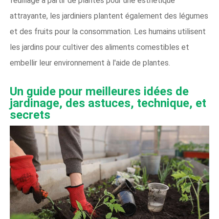
feuillage à partir de plantes pour une esthétique
attrayante, les jardiniers plantent également des légumes
et des fruits pour la consommation. Les humains utilisent
les jardins pour cultiver des aliments comestibles et
embellir leur environnement à l'aide de plantes.
Un guide pour
meilleures idées de
jardinage, des astuces, technique, et
secrets