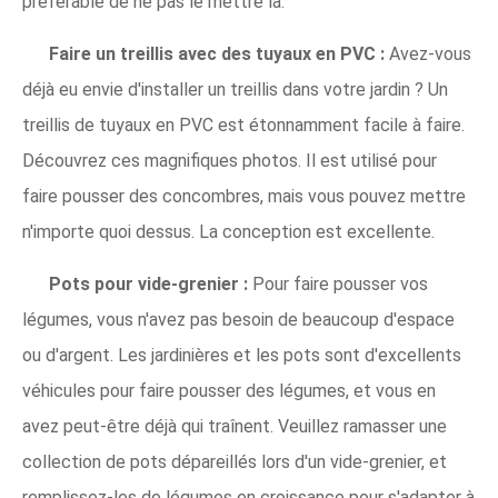
préférable de ne pas le mettre là.
Faire un treillis avec des tuyaux en PVC :
Avez-vous
déjà eu envie d'installer un treillis dans votre jardin ? Un
treillis de tuyaux en PVC est étonnamment facile à faire.
Découvrez ces magnifiques photos. Il est utilisé pour
faire pousser des concombres, mais vous pouvez mettre
n'importe quoi dessus. La conception est excellente.
Pots pour vide-grenier :
Pour faire pousser vos
légumes, vous n'avez pas besoin de beaucoup d'espace
ou d'argent. Les jardinières et les pots sont d'excellents
véhicules pour faire pousser des légumes, et vous en
avez peut-être déjà qui traînent. Veuillez ramasser une
collection de pots dépareillés lors d'un vide-grenier, et
remplissez-les de légumes en croissance pour s'adapter à