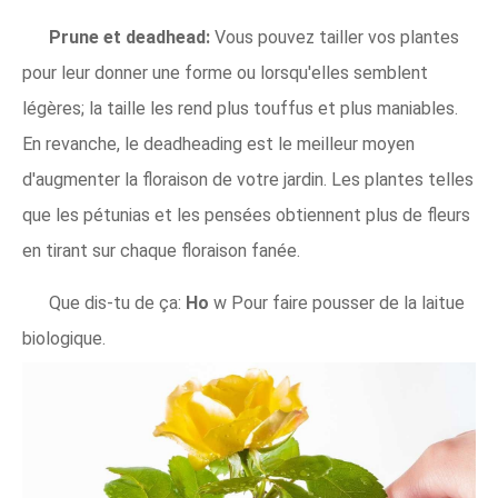
Prune et deadhead:
Vous pouvez tailler vos plantes
pour leur donner une forme ou lorsqu'elles semblent
légères; la taille les rend plus touffus et plus maniables.
En revanche, le deadheading est le meilleur moyen
d'augmenter la floraison de votre jardin. Les plantes telles
que les pétunias et les pensées obtiennent plus de fleurs
en tirant sur chaque floraison fanée.
Que dis-tu de ça:
Ho
w Pour faire pousser de la laitue
biologique.