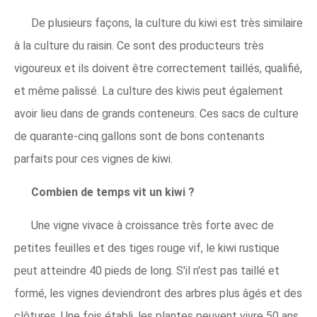
De plusieurs façons, la culture du kiwi est très similaire
à la culture du raisin. Ce sont des producteurs très
vigoureux et ils doivent être correctement taillés, qualifié,
et même palissé. La culture des kiwis peut également
avoir lieu dans de grands conteneurs. Ces sacs de culture
de quarante-cinq gallons sont de bons contenants
parfaits pour ces vignes de kiwi.
Combien de temps vit un kiwi ?
Une vigne vivace à croissance très forte avec de
petites feuilles et des tiges rouge vif, le kiwi rustique
peut atteindre 40 pieds de long. S'il n'est pas taillé et
formé, les vignes deviendront des arbres plus âgés et des
clôtures. Une fois établi, les plantes peuvent vivre 50 ans