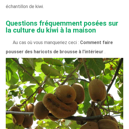
échantillon de kiwi.
Questions fréquemment posées sur
la culture du kiwi à la maison
Au cas où vous manqueriez ceci :
Comment faire
pousser des haricots de brousse à l'intérieur
.