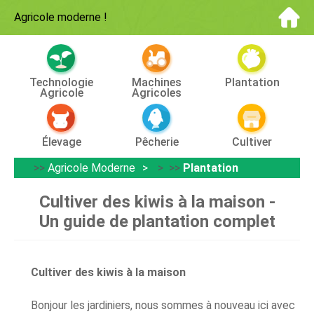
Agricole moderne
!
Technologie
Machines
Plantation
Agricole
Agricoles
Élevage
Pêcherie
Cultiver
>>
Agricole Moderne
> >>
Plantation
Cultiver des kiwis à la maison -
Un guide de plantation complet
Cultiver des kiwis à la maison
Bonjour les jardiniers, nous sommes à nouveau ici avec