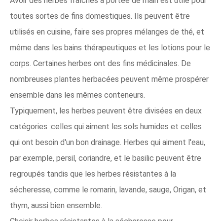
Avoir des herbes fraîches à portée de main est utile pour
toutes sortes de fins domestiques. Ils peuvent être
utilisés en cuisine, faire ses propres mélanges de thé, et
même dans les bains thérapeutiques et les lotions pour le
corps. Certaines herbes ont des fins médicinales. De
nombreuses plantes herbacées peuvent même prospérer
ensemble dans les mêmes conteneurs.
Typiquement, les herbes peuvent être divisées en deux
catégories :celles qui aiment les sols humides et celles
qui ont besoin d'un bon drainage. Herbes qui aiment l'eau,
par exemple, persil, coriandre, et le basilic peuvent être
regroupés tandis que les herbes résistantes à la
sécheresse, comme le romarin, lavande, sauge, Origan, et
thym, aussi bien ensemble.