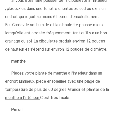
Si vous êtes
faire pousser de la ciboulette à l'intérieur
, placez-les dans une fenêtre orientée au sud ou dans un
endroit qui reçoit au moins 6 heures d'ensoleillement.
Eau:Gardez le sol humide et la ciboulette pousse mieux
lorsqu'elle est arrosée fréquemment, tant qu'il y a un bon
drainage du sol. La ciboulette produit environ 12 pouces
de hauteur et s'étend sur environ 12 pouces de diamètre.
menthe
Placez votre plante de menthe à l'intérieur dans un
endroit lumineux, pièce ensoleillée avec une plage de
température de plus de 60 degrés. Grandir et
planter de la
menthe à l'intérieur
C'est très facile.
Persil