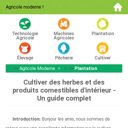
Agricole moderne
!
Technologie
Machines
Plantation
Agricole
Agricoles
Élevage
Pêcherie
Cultiver
>>
Agricole Moderne
> >>
Plantation
Cultiver des herbes et des
produits comestibles d'intérieur -
Un guide complet
Introduction:
Bonjour les amis, nous sommes de