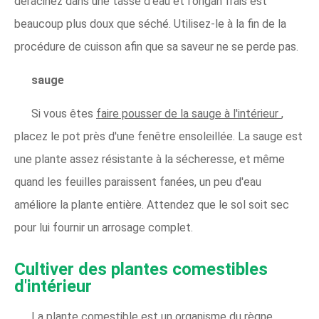
déracinez dans une tasse d'eau et l'origan frais est
beaucoup plus doux que séché. Utilisez-le à la fin de la
procédure de cuisson afin que sa saveur ne se perde pas.
sauge
Si vous êtes
faire pousser de la sauge à l'intérieur
,
placez le pot près d'une fenêtre ensoleillée. La sauge est
une plante assez résistante à la sécheresse, et même
quand les feuilles paraissent fanées, un peu d'eau
améliore la plante entière. Attendez que le sol soit sec
pour lui fournir un arrosage complet.
Cultiver des plantes comestibles
d'intérieur
La plante comestible est un organisme du règne