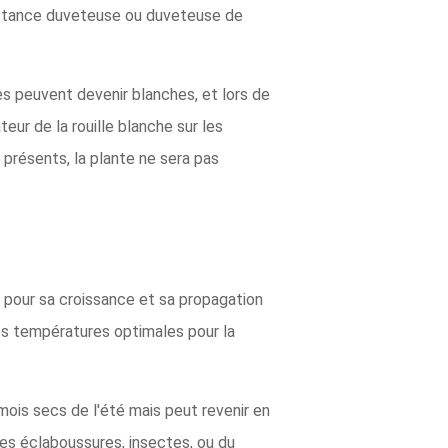
ubstance duveteuse ou duveteuse de
es peuvent devenir blanches, et lors de
eur de la rouille blanche sur les
présents, la plante ne sera pas
s pour sa croissance et sa propagation
es températures optimales pour la
ois secs de l'été mais peut revenir en
des éclaboussures, insectes, ou du