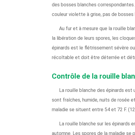
des bosses blanches correspondantes. 
couleur violette à grise, pas de bosses 
Au fur et à mesure que la rouille bl
la libération de leurs spores, les cloqu
épinards est le flétrissement sévère o
récoltable et doit être déterrée et dé
Contrôle de la rouille bla
La rouille blanche des épinards est 
sont fraîches, humide, nuits de rosée 
maladie se situent entre 54 et 72 F. (12
La rouille blanche sur les épinards
automne. Les spores de la maladie se pr