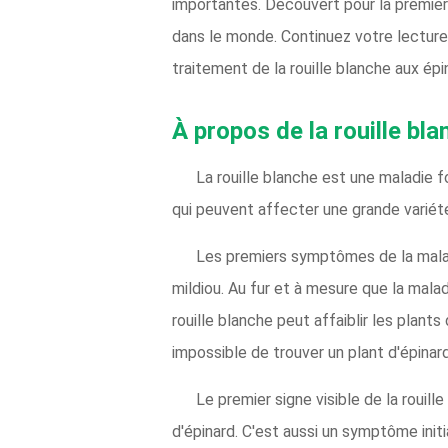
importantes. Découvert pour la premièr
dans le monde. Continuez votre lecture 
traitement de la rouille blanche aux épi
À propos de la rouille bl
La rouille blanche est une maladie
qui peuvent affecter une grande variét
Les premiers symptômes de la mala
mildiou. Au fur et à mesure que la mala
rouille blanche peut affaiblir les plant
impossible de trouver un plant d'épinard 
Le premier signe visible de la rouil
d'épinard. C'est aussi un symptôme initi