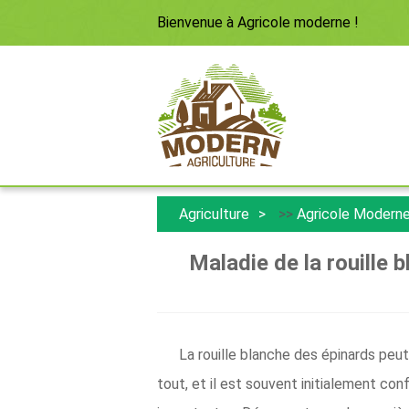
Bienvenue à
Agricole moderne
!
Agriculture
>>
Agricole Modern
Maladie de la rouille b
La rouille blanche des épinards peu
tout, et il est souvent initialement co