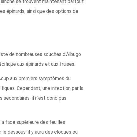
 blanche se trouvent maintenant partout
es épinards, ainsi que des options de
existe de nombreuses souches d'Albugo
cifique aux épinards et aux fraises.
aucoup aux premiers symptômes du
fiques. Cependant, une infection par la
es secondaires, il n'est donc pas
 la face supérieure des feuilles
r le dessous, il y aura des cloques ou