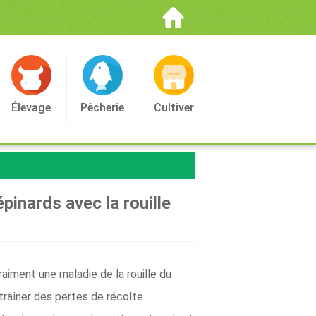
Élevage
Pêcherie
Cultiver
épinards avec la rouille
aiment une maladie de la rouille du
ntraîner des pertes de récolte