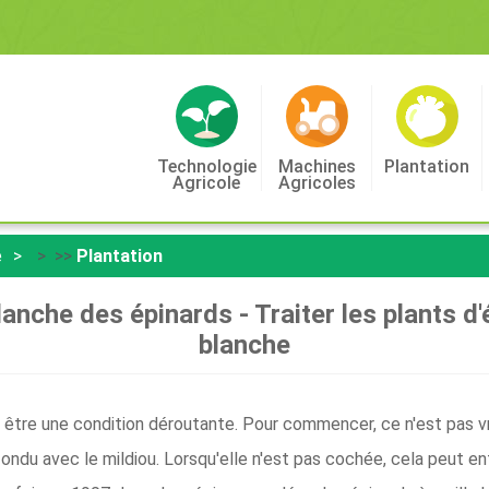
Technologie
Machines
Plantation
Agricole
Agricoles
e
> >>
Plantation
lanche des épinards - Traiter les plants d'
blanche
t être une condition déroutante. Pour commencer, ce n'est pas vr
nfondu avec le mildiou. Lorsqu'elle n'est pas cochée, cela peut e