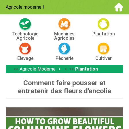
Agricole moderne
!
Technologie
Machines
Plantation
Agricole
Agricoles
Élevage
Pêcherie
Cultiver
>>
Agricole Moderne
> >>
Plantation
Comment faire pousser et
entretenir des fleurs d'ancolie