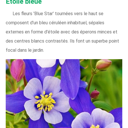
Étoile bleue
Les fleurs 'Blue Star' tournées vers le haut se
composent d'un bleu céruléen inhabituel, sépales
externes en forme d'étoile avec des éperons minces et
des centres blancs contrastés. Ils font un superbe point
focal dans le jardin.