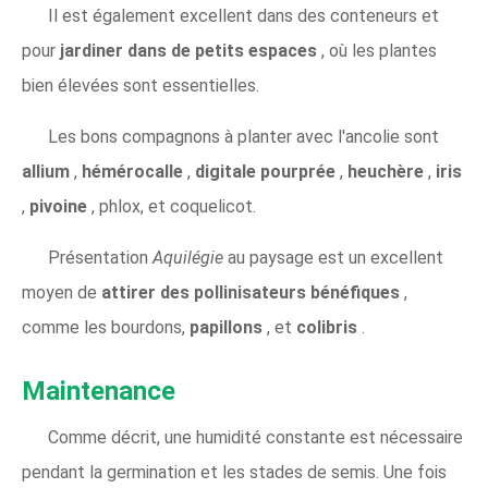
Il est également excellent dans des conteneurs et
pour
jardiner dans de petits espaces
, où les plantes
bien élevées sont essentielles.
Les bons compagnons à planter avec l'ancolie sont
allium
,
hémérocalle
,
digitale pourprée
,
heuchère
,
iris
,
pivoine
, phlox, et coquelicot.
Présentation
Aquilégie
au paysage est un excellent
moyen de
attirer des pollinisateurs bénéfiques
,
comme les bourdons,
papillons
, et
colibris
.
Maintenance
Comme décrit, une humidité constante est nécessaire
pendant la germination et les stades de semis. Une fois