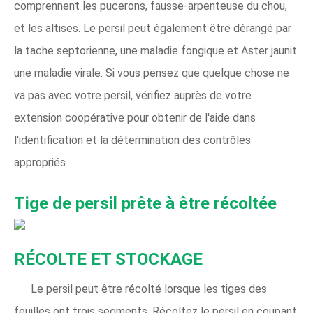
comprennent les pucerons, fausse-arpenteuse du chou,
et les altises. Le persil peut également être dérangé par
la tache septorienne, une maladie fongique et Aster jaunit
une maladie virale. Si vous pensez que quelque chose ne
va pas avec votre persil, vérifiez auprès de votre
extension coopérative pour obtenir de l'aide dans
l'identification et la détermination des contrôles
appropriés.
Tige de persil prête à être récoltée
RÉCOLTE ET STOCKAGE
Le persil peut être récolté lorsque les tiges des
feuilles ont trois segments. Récoltez le persil en coupant