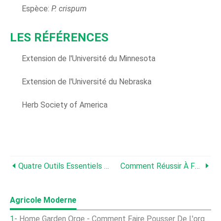
Espèce:
P. crispum
LES RÉFÉRENCES
Extension de l'Université du Minnesota
Extension de l'Université du Nebraska
Herb Society of America
Quatre Outils Essentiels Pour Démarrer Les Semis
Comment Réussir À Faire Pousser De La Coriandre/coriandre Dans Votre Jardin
Agricole Moderne
Home Garden Orge - Comment Faire Pousser De L'orge Comme Culture De Couverture