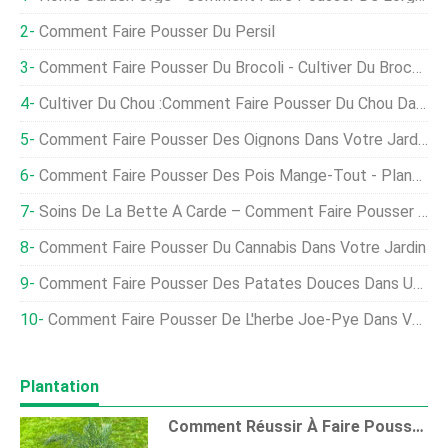
Comment Faire Pousser Du Persil
Comment Faire Pousser Du Brocoli - Cultiver Du Brocoli Dans Votre Jardin
Cultiver Du Chou :comment Faire Pousser Du Chou Dans Votre Jardin
Comment Faire Pousser Des Oignons Dans Votre Jardin
Comment Faire Pousser Des Pois Mange-Tout - Planter Des Pois Mange-Tout Dans Votre Jardin
Soins De La Bette À Carde – Comment Faire Pousser De La Bette À Carde Dans Votre Jardin
Comment Faire Pousser Du Cannabis Dans Votre Jardin
Comment Faire Pousser Des Patates Douces Dans Un Potager À La Maison
Comment Faire Pousser De L'herbe Joe-Pye Dans Votre Paysage Ou Votre Jardin
Plantation
Comment Réussir À Faire Pousser De L'aneth Dans Votre Jardin