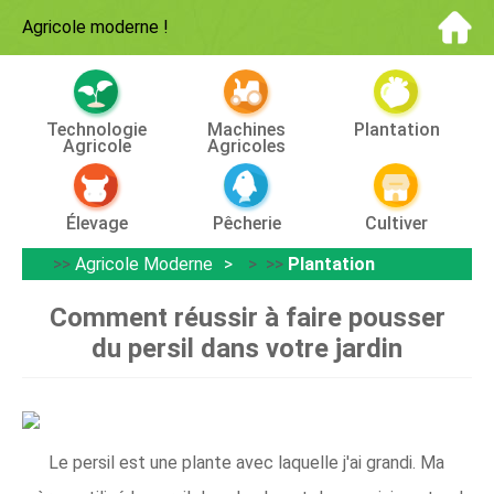
Agricole moderne
!
Technologie
Machines
Plantation
Agricole
Agricoles
Élevage
Pêcherie
Cultiver
>>
Agricole Moderne
> >>
Plantation
Comment réussir à faire pousser
du persil dans votre jardin
Le persil est une plante avec laquelle j'ai grandi. Ma