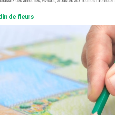
hoisissez des annuelles, vivaces, arbustes aux feuilles intéressan
din de fleurs