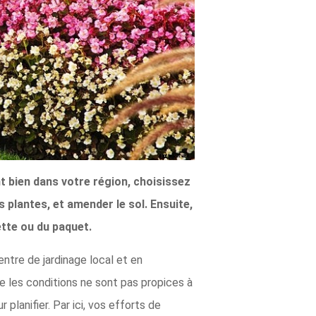
nt bien dans votre région, choisissez
s plantes, et amender le sol. Ensuite,
ette ou du paquet.
centre de jardinage local et en
ue les conditions ne sont pas propices à
planifier. Par ici, vos efforts de