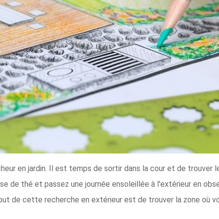
eur en jardin. Il est temps de sortir dans la cour et de trouver l
se de thé et passez une journée ensoleillée à l'extérieur en obser
 but de cette recherche en extérieur est de trouver la zone où v