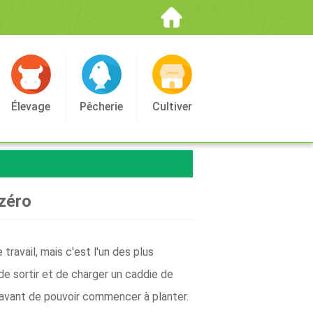
Élevage
Pêcherie
Cultiver
 zéro
ravail, mais c'est l'un des plus
 de sortir et de charger un caddie de
re avant de pouvoir commencer à planter.