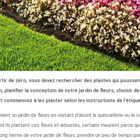
partir de zéro, vous devez rechercher des plantes qui pousse
 planifier la conception de votre jardin de fleurs, choisir de
t commencez à les planter selon les instructions de l'étiqu
nt un jardin de fleurs en visitant d'abord la quincaillerie ou le 
and ils plantent ces fleurs et arbustes, certains meurent parce q
long terme de votre jardin de fleurs, prendre un peu de temps pour 