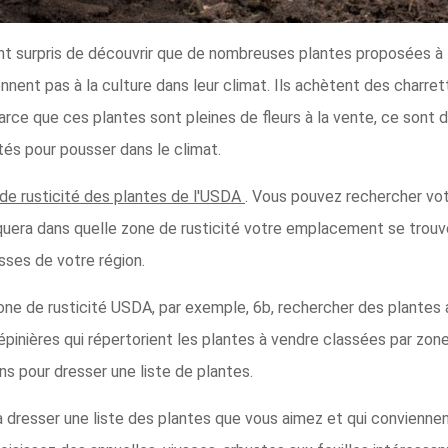
nt surpris de découvrir que de nombreuses plantes proposées à 
ennent pas à la culture dans leur climat. Ils achètent des charre
arce que ces plantes sont pleines de fleurs à la vente, ce sont 
és pour pousser dans le climat.
 de rusticité des plantes de l'USDA
. Vous pouvez rechercher vo
diquera dans quelle zone de rusticité votre emplacement se trou
ses de votre région.
one de rusticité USDA, par exemple, 6b, rechercher des plantes
inières qui répertorient les plantes à vendre classées par zon
ons pour dresser une liste de plantes.
resser une liste des plantes que vous aimez et qui conviennent 