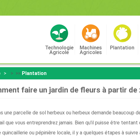
Technologie
Machines
Plantation
Agricole
Agricoles
e
> >>
Plantation
ent faire un jardin de fleurs à partir de
ans une parcelle de sol herbeux ou herbeux demande beaucoup de t
vail que vous entreprendrez jamais. Bien qu'il puisse être tentant
 quincaillerie ou pépinière locale, il y a quelques étapes à suiv