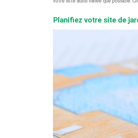
votre liste aussi variée que possible. C
Planifiez votre site de jar