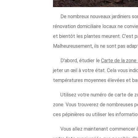
De nombreux nouveaux jardiniers so
rénovation domiciliaire locaux ne convi
et bientôt les plantes meurent. C'est p
Malheureusement, ils ne sont pas adapt
D'abord, étudier le
Carte de la zone
jeter un œil à votre état. Cela vous in
températures moyennes élevées et bas
Utilisez votre numéro de carte de z
zone. Vous trouverez de nombreuses pép
ces pépinières ou utiliser les informati
Vous allez maintenant commencer à d