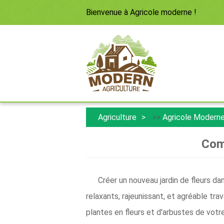
Bienvenue à
Agricole moderne
!
Agriculture
>>
Agricole Modern
Comm
Créer un nouveau jardin de fleurs d
relaxants, rajeunissant, et agréable tra
plantes en fleurs et d'arbustes de votre