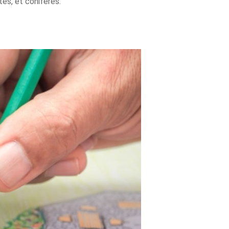
tes, et conifères.