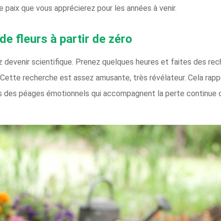
e paix que vous apprécierez pour les années à venir.
e fleurs à partir de zéro
z devenir scientifique. Prenez quelques heures et faites des rec
 Cette recherche est assez amusante, très révélateur. Cela rap
ns des péages émotionnels qui accompagnent la perte continue de