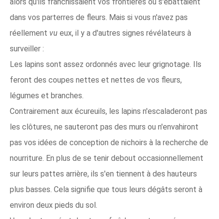
alors qu'ils franchissaient vos frontières ou s'ébattaient
dans vos parterres de fleurs. Mais si vous n'avez pas
réellement
vu
eux, il y a d'autres signes révélateurs à
surveiller :
Les lapins sont assez ordonnés avec leur grignotage. Ils
feront des coupes nettes et nettes de vos fleurs,
légumes et branches.
Contrairement aux écureuils, les lapins n'escaladeront pas
les clôtures, ne sauteront pas des murs ou n'envahiront
pas vos idées de conception de nichoirs à la recherche de
nourriture. En plus de se tenir debout occasionnellement
sur leurs pattes arrière, ils s'en tiennent à des hauteurs
plus basses. Cela signifie que tous leurs dégâts seront à
environ deux pieds du sol.