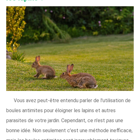
Vous avez peut-être entendu parler de l'utilisation de
boules antimites pour éloigner les lapins et autres
parasites de votre jardin. Cependant, ce n'est
pas
une
bonne idée. Non seulement c'est une méthode inefficace,