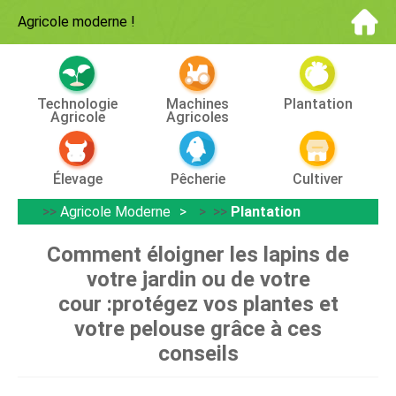
Agricole moderne
!
Technologie
Machines
Plantation
Agricole
Agricoles
Élevage
Pêcherie
Cultiver
>>
Agricole Moderne
> >>
Plantation
Comment éloigner les lapins de
votre jardin ou de votre
cour :protégez vos plantes et
votre pelouse grâce à ces
conseils