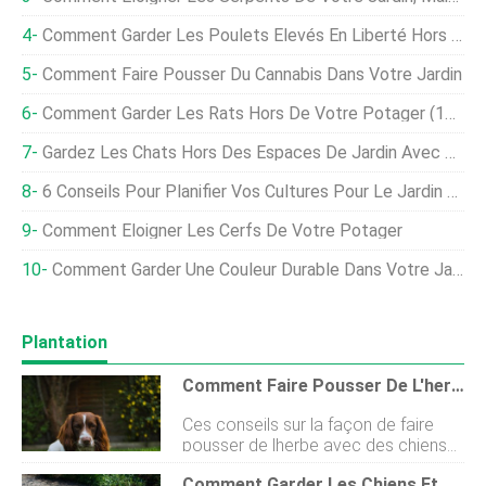
Comment Garder Les Poulets Élevés En Liberté Hors De Votre Jardin
Comment Faire Pousser Du Cannabis Dans Votre Jardin
Comment Garder Les Rats Hors De Votre Potager (17 Façons)
Gardez Les Chats Hors Des Espaces De Jardin Avec Ces Conseils
6 Conseils Pour Planifier Vos Cultures Pour Le Jardin Et La Propriété
Comment Éloigner Les Cerfs De Votre Potager
Comment Garder Une Couleur Durable Dans Votre Jardin
Plantation
Comment Faire Pousser De L'herbe Avec Des Chiens :5 Conseils Pour Protéger Votre Pelouse Des Animaux Domestiques
Ces conseils sur la façon de faire
pousser de lherbe avec des chiens
sont pour vous si votre ami à
Comment Garder Les Chiens Et Les Chats Hors Du Jardin