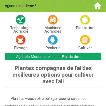
Agricole moderne
!
Technologie
Machines
Plantation
Agricole
Agricoles
Élevage
Pêcherie
Cultiver
>>
Agricole Moderne
> >>
Plantation
Plantes compagnes de l'ail:les
meilleures options pour cultiver
avec l'ail
Planifiez-vous votre potager pour la saison de