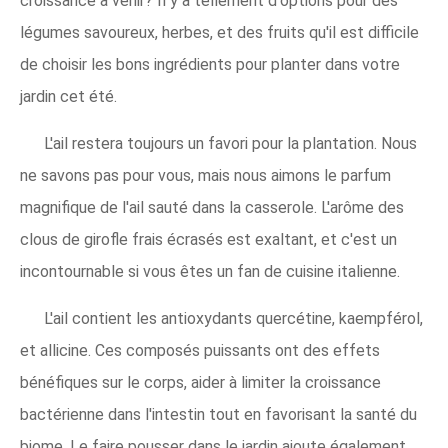
croissance à venir? Il y a tellement d'options pour des
légumes savoureux, herbes, et des fruits qu'il est difficile
de choisir les bons ingrédients pour planter dans votre
jardin cet été.
L'ail restera toujours un favori pour la plantation. Nous
ne savons pas pour vous, mais nous aimons le parfum
magnifique de l'ail sauté dans la casserole. L'arôme des
clous de girofle frais écrasés est exaltant, et c'est un
incontournable si vous êtes un fan de cuisine italienne.
L'ail contient les antioxydants quercétine, kaempférol,
et allicine. Ces composés puissants ont des effets
bénéfiques sur le corps, aider à limiter la croissance
bactérienne dans l'intestin tout en favorisant la santé du
biome. Le faire pousser dans le jardin ajoute également