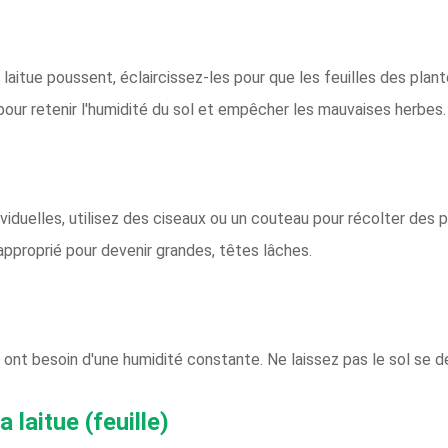
laitue poussent, éclaircissez-les pour que les feuilles des plan
 pour retenir l'humidité du sol et empêcher les mauvaises herbes.
dividuelles, utilisez des ciseaux ou un couteau pour récolter des
proprié pour devenir grandes, têtes lâches.
 ont besoin d'une humidité constante. Ne laissez pas le sol se d
 laitue (feuille)