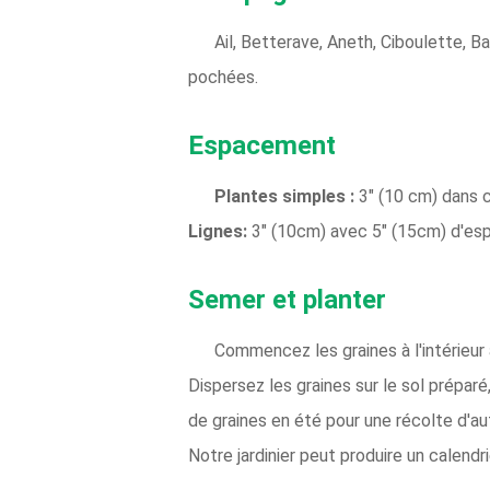
Ail, Betterave, Aneth, Ciboulette, Ba
pochées.
Espacement
Plantes simples :
3" (10 cm) dans 
Lignes:
3" (10cm) avec 5" (15cm) d'esp
Semer et planter
Commencez les graines à l'intérieur
Dispersez les graines sur le sol prépar
de graines en été pour une récolte d'a
Notre jardinier peut produire un calendr