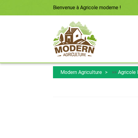
Bienvenue à
Agricole moderne
!
Modern Agriculture
>>
Agricole