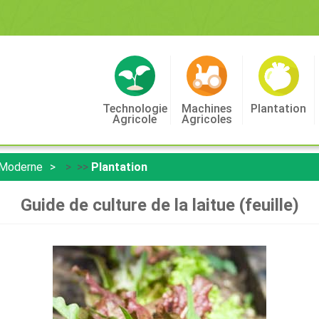
Technologie
Machines
Plantation
Agricole
Agricoles
 Moderne
> >>
Plantation
Guide de culture de la laitue (feuille)