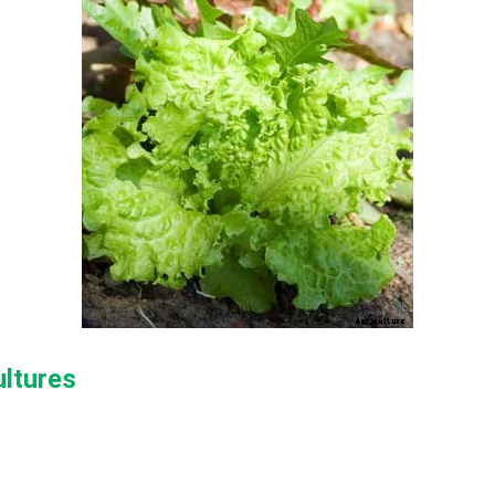
ultures