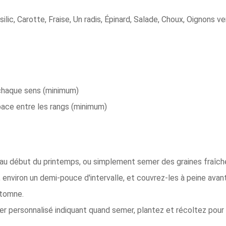
silic, Carotte, Fraise, Un radis, Épinard, Salade, Choux, Oignons 
chaque sens (minimum)
ace entre les rangs (minimum)
 au début du printemps, ou simplement semer des graines fraîche
é, environ un demi-pouce d'intervalle, et couvrez-les à peine ava
utomne.
ier personnalisé indiquant quand semer, plantez et récoltez pour 