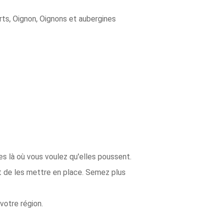
verts, Oignon, Oignons et aubergines
s là où vous voulez qu'elles poussent.
nt de les mettre en place. Semez plus
votre région.