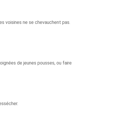
tes voisines ne se chevauchent pas.
 poignées de jeunes pousses, ou faire
essécher.