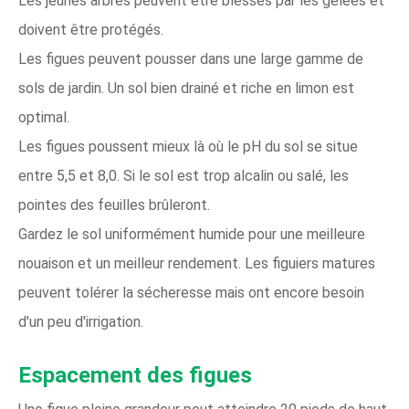
Les jeunes arbres peuvent être blessés par les gelées et
doivent être protégés.
Les figues peuvent pousser dans une large gamme de
sols de jardin. Un sol bien drainé et riche en limon est
optimal.
Les figues poussent mieux là où le pH du sol se situe
entre 5,5 et 8,0. Si le sol est trop alcalin ou salé, les
pointes des feuilles brûleront.
Gardez le sol uniformément humide pour une meilleure
nouaison et un meilleur rendement. Les figuiers matures
peuvent tolérer la sécheresse mais ont encore besoin
d'un peu d'irrigation.
Espacement des figues