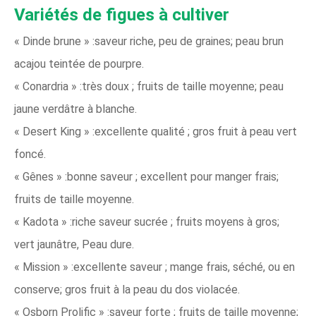
Variétés de figues à cultiver
« Dinde brune » :saveur riche, peu de graines; peau brun
acajou teintée de pourpre.
« Conardria » :très doux ; fruits de taille moyenne; peau
jaune verdâtre à blanche.
« Desert King » :excellente qualité ; gros fruit à peau vert
foncé.
« Gênes » :bonne saveur ; excellent pour manger frais;
fruits de taille moyenne.
« Kadota » :riche saveur sucrée ; fruits moyens à gros;
vert jaunâtre, Peau dure.
« Mission » :excellente saveur ; mange frais, séché, ou en
conserve; gros fruit à la peau du dos violacée.
« Osborn Prolific » :saveur forte ; fruits de taille moyenne;