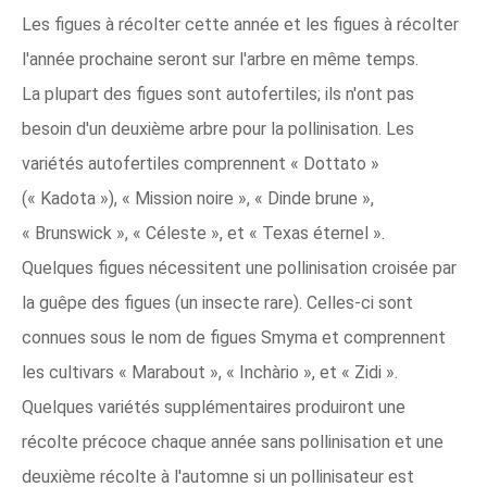
Les figues à récolter cette année et les figues à récolter
l'année prochaine seront sur l'arbre en même temps.
La plupart des figues sont autofertiles; ils n'ont pas
besoin d'un deuxième arbre pour la pollinisation. Les
variétés autofertiles comprennent « Dottato »
(« Kadota »), « Mission noire », « Dinde brune »,
« Brunswick », « Céleste », et « Texas éternel ».
Quelques figues nécessitent une pollinisation croisée par
la guêpe des figues (un insecte rare). Celles-ci sont
connues sous le nom de figues Smyma et comprennent
les cultivars « Marabout », « Inchàrio », et « Zidi ».
Quelques variétés supplémentaires produiront une
récolte précoce chaque année sans pollinisation et une
deuxième récolte à l'automne si un pollinisateur est