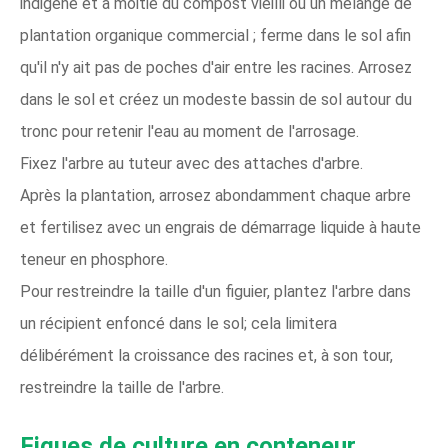
indigène et à moitié du compost vieilli ou un mélange de
plantation organique commercial ; ferme dans le sol afin
qu'il n'y ait pas de poches d'air entre les racines. Arrosez
dans le sol et créez un modeste bassin de sol autour du
tronc pour retenir l'eau au moment de l'arrosage.
Fixez l'arbre au tuteur avec des attaches d'arbre.
Après la plantation, arrosez abondamment chaque arbre
et fertilisez avec un engrais de démarrage liquide à haute
teneur en phosphore.
Pour restreindre la taille d'un figuier, plantez l'arbre dans
un récipient enfoncé dans le sol; cela limitera
délibérément la croissance des racines et, à son tour,
restreindre la taille de l'arbre.
Figues de culture en conteneur