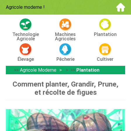
Agricole moderne
!
Technologie
Machines
Plantation
Agricole
Agricoles
Élevage
Pêcherie
Cultiver
>>
Agricole Moderne
> >>
Plantation
Comment planter, Grandir, Prune,
et récolte de figues