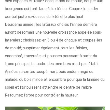
bien espacés et taillez chaque dos de moitié; couper aux
bourgeons qui font face à l'extérieur. Coupez le leader
central juste au-dessus du latéral le plus haut.
Deuxième année : les latéraux choisis l'année dernière
auront désormais une nouvelle croissance appelée sous-
latérales ; choisissez-en 3 ou 4 de chaque et coupez-les
de moitié; supprimer également tous les faibles,
encombré, traversée; et pousses poussant à partir du
tronc principal. Le cadre des membres n'est pas établi.
Années suivantes :coupé mort, bois endommagé ou
malade; du bois mince et encombré pour que la lumière du
soleil et l'air puissent atteindre le centre de l'arbre.
Retournez l'arbre pour contrôler la hauteur.