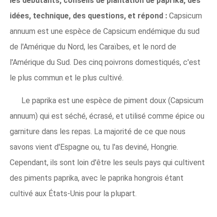
les débutants, conseils de plantation de paprika, des
idées, technique, des questions, et répond :
Capsicum
annuum est une espèce de Capsicum endémique du sud
de l'Amérique du Nord, les Caraïbes, et le nord de
l'Amérique du Sud. Des cinq poivrons domestiqués, c'est
le plus commun et le plus cultivé.
Le paprika est une espèce de piment doux (Capsicum
annuum) qui est séché, écrasé, et utilisé comme épice ou
garniture dans les repas. La majorité de ce que nous
savons vient d'Espagne ou, tu l'as deviné, Hongrie.
Cependant, ils sont loin d'être les seuls pays qui cultivent
des piments paprika, avec le paprika hongrois étant
cultivé aux États-Unis pour la plupart.