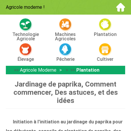
Agricole moderne
!
Technologie
Machines
Plantation
Agricole
Agricoles
Élevage
Pêcherie
Cultiver
>>
Agricole Moderne
> >>
Plantation
Jardinage de paprika, Comment
commencer, Des astuces, et des
idées
Initiation à l'initiation au jardinage du paprika pour