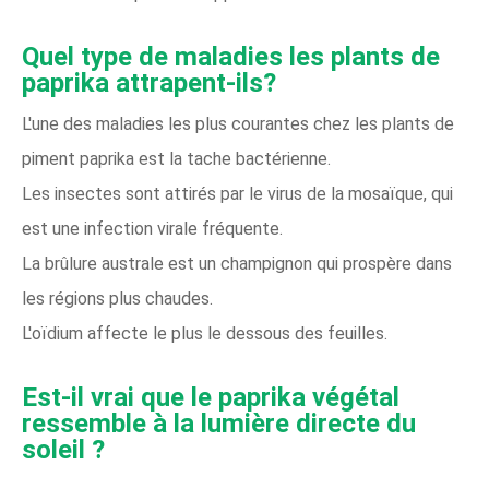
Quel type de maladies les plants de
paprika attrapent-ils?
L'une des maladies les plus courantes chez les plants de
piment paprika est la tache bactérienne.
Les insectes sont attirés par le virus de la mosaïque, qui
est une infection virale fréquente.
La brûlure australe est un champignon qui prospère dans
les régions plus chaudes.
L'oïdium affecte le plus le dessous des feuilles.
Est-il vrai que le paprika végétal
ressemble à la lumière directe du
soleil ?