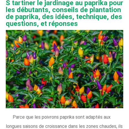
S
tartiner le jardinage au paprika pour
les débutants, conseils de plantation
de paprika, des idées, technique, des
questions, et réponses
Parce que les poivrons paprika sont adaptés aux
longues saisons de croissance dans les zones chaudes, ils