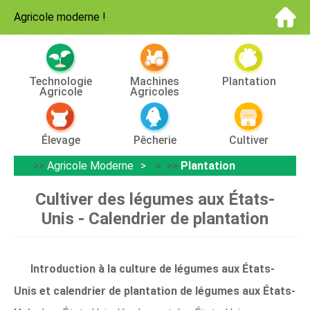
Agricole moderne
!
Technologie
Machines
Plantation
Agricole
Agricoles
Élevage
Pêcherie
Cultiver
>>
Agricole Moderne
> >>
Plantation
Cultiver des légumes aux États-
Unis - Calendrier de plantation
Introduction à la culture de légumes aux États-
Unis et calendrier de plantation de légumes aux États-