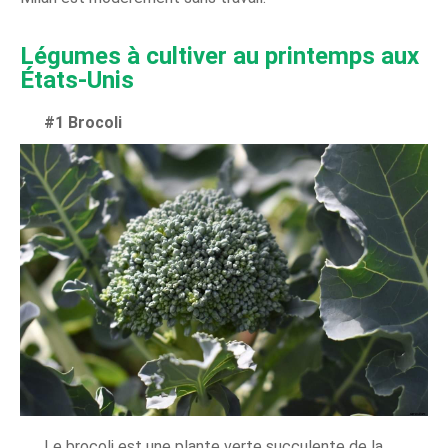
Légumes à cultiver au printemps aux
États-Unis
#1 Brocoli
Le brocoli est une plante verte succulente de la