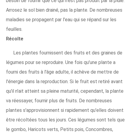
besoin de fournir que ce qui n'est pas produit par la pluie.
Arrosez le sol bien drainé, pas la plante. De nombreuses
maladies se propagent par l'eau qui se répand sur les
feuilles.
Récolte
Les plantes fournissent des fruits et des graines de
légumes pour se reproduire. Une fois qu'une plante a
fourni des fruits à l'âge adulte, il achève de mettre de
l'énergie dans la reproduction. Si le fruit est retiré avant
qu'il n'ait atteint sa pleine maturité, cependant, la plante
va réessayer, fournir plus de fruits. De nombreuses
plantes s'approvisionnent si rapidement qu'elles doivent
être récoltées tous les jours. Ces légumes sont tels que
le gombo, Haricots verts, Petits pois, Concombres,