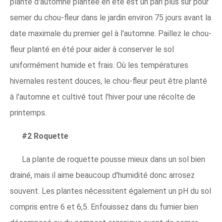
plante d'automne plantée en été est un pari plus sûr pour
semer du chou-fleur dans le jardin environ 75 jours avant la
date maximale du premier gel à l'automne. Paillez le chou-
fleur planté en été pour aider à conserver le sol
uniformément humide et frais. Où les températures
hivernales restent douces, le chou-fleur peut être planté
à l'automne et cultivé tout l'hiver pour une récolte de
printemps.
#2 Roquette
La plante de roquette pousse mieux dans un sol bien
drainé, mais il aime beaucoup d'humidité donc arrosez
souvent. Les plantes nécessitent également un pH du sol
compris entre 6 et 6,5. Enfouissez dans du fumier bien