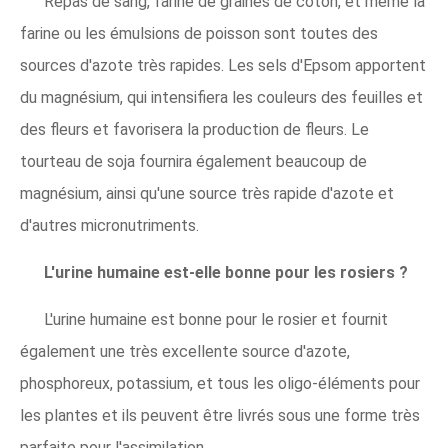
Repas de sang, farine de graines de coton, et même la
farine ou les émulsions de poisson sont toutes des
sources d'azote très rapides. Les sels d'Epsom apportent
du magnésium, qui intensifiera les couleurs des feuilles et
des fleurs et favorisera la production de fleurs. Le
tourteau de soja fournira également beaucoup de
magnésium, ainsi qu'une source très rapide d'azote et
d'autres micronutriments.
L'urine humaine est-elle bonne pour les rosiers ?
L'urine humaine est bonne pour le rosier et fournit
également une très excellente source d'azote,
phosphoreux, potassium, et tous les oligo-éléments pour
les plantes et ils peuvent être livrés sous une forme très
parfaite pour l'assimilation.