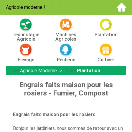
Agricole moderne
!
Technologie
Machines
Plantation
Agricole
Agricoles
Élevage
Pêcherie
Cultiver
>>
Agricole Moderne
> >>
Plantation
Engrais faits maison pour les
rosiers - Fumier, Compost
Engrais faits maison pour les rosiers
Bonjour les jardiniers, nous sommes de retour avec un