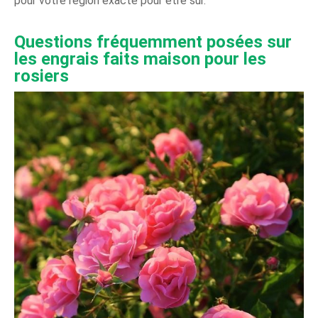
pour votre région exacte pour être sûr.
Questions fréquemment posées sur
les engrais faits maison pour les
rosiers