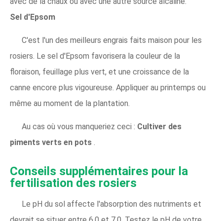
avec de la chaux ou avec une autre source alcaline.
Sel d'Epsom
C'est l'un des meilleurs engrais faits maison pour les
rosiers. Le sel d'Epsom favorisera la couleur de la
floraison, feuillage plus vert, et une croissance de la
canne encore plus vigoureuse. Appliquer au printemps ou
même au moment de la plantation.
Au cas où vous manqueriez ceci :
Cultiver des
piments verts en pots
.
Conseils supplémentaires pour la
fertilisation des rosiers
Le pH du sol affecte l'absorption des nutriments et
devrait se situer entre 6,0 et 7,0. Testez le pH de votre