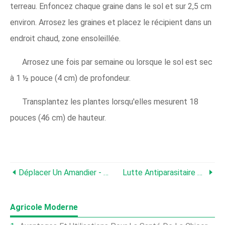
terreau. Enfoncez chaque graine dans le sol et sur 2,5 cm
environ. Arrosez les graines et placez le récipient dans un
endroit chaud, zone ensoleillée.
Arrosez une fois par semaine ou lorsque le sol est sec
à 1 ½ pouce (4 cm) de profondeur.
Transplantez les plantes lorsqu'elles mesurent 18
pouces (46 cm) de hauteur.
Déplacer Un Amandier - Comment Transplanter Des Amandiers
Lutte Antiparasitaire Des Amandiers - Reconnaître Les Symptômes Des Ravageurs Des Amandiers
Agricole Moderne