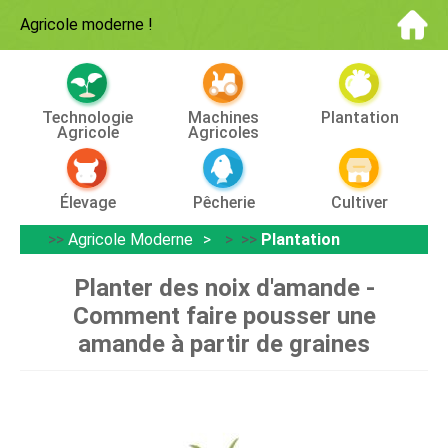
Agricole moderne
!
Technologie
Machines
Plantation
Agricole
Agricoles
Élevage
Pêcherie
Cultiver
>>
Agricole Moderne
> >>
Plantation
Planter des noix d'amande -
Comment faire pousser une
amande à partir de graines