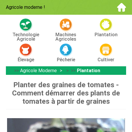
Agricole moderne
!
Technologie
Machines
Plantation
Agricole
Agricoles
Élevage
Pêcherie
Cultiver
>>
Agricole Moderne
> >>
Plantation
Planter des graines de tomates -
Comment démarrer des plants de
tomates à partir de graines