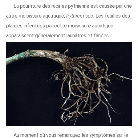
La pourriture des racines pythienne est causée par une
autre moisissure aquatique,
Pythium
spp. Les feuilles des
plantes infectées par cette moisissure aquatique
apparaissent généralement jaunâtres et fanées.
Au moment où vous remarquez les symptômes sur le