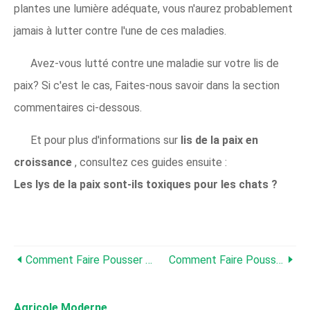
plantes une lumière adéquate, vous n'aurez probablement
jamais à lutter contre l'une de ces maladies.
Avez-vous lutté contre une maladie sur votre lis de
paix? Si c'est le cas, Faites-nous savoir dans la section
commentaires ci-dessous.
Et pour plus d'informations sur
lis de la paix en
croissance
, consultez ces guides ensuite :
Les lys de la paix sont-ils toxiques pour les chats ?
Comment Faire Pousser Et Entretenir Les Azalées Dans Des Conteneurs
Comment Faire Pousser Du Cotonéaster
Agricole Moderne