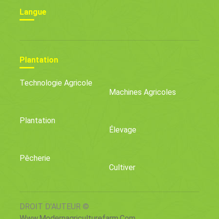
Langue
Plantation
Technologie Agricole
Machines Agricoles
Plantation
Élevage
Pêcherie
Cultiver
DROIT D'AUTEUR ©
Www.modernagriculturefarm.com