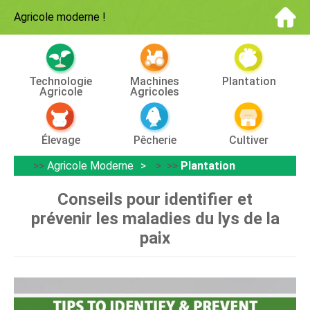
Agricole moderne
!
Technologie
Machines
Plantation
Agricole
Agricoles
Élevage
Pêcherie
Cultiver
>>
Agricole Moderne
> >>
Plantation
Conseils pour identifier et
prévenir les maladies du lys de la
paix