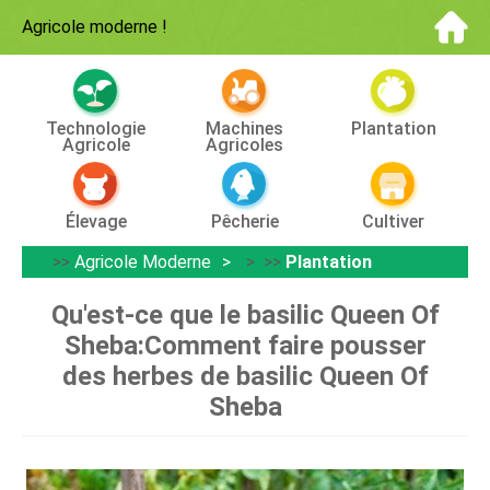
Agricole moderne
!
Technologie
Machines
Plantation
Agricole
Agricoles
Élevage
Pêcherie
Cultiver
>>
Agricole Moderne
> >>
Plantation
Qu'est-ce que le basilic Queen Of
Sheba:Comment faire pousser
des herbes de basilic Queen Of
Sheba