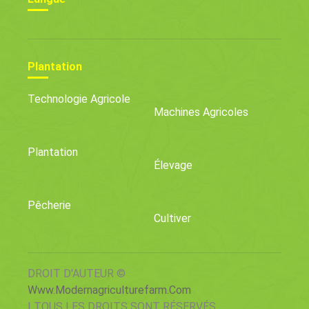
Plantation
Technologie Agricole
Machines Agricoles
Plantation
Élevage
Pêcherie
Cultiver
DROIT D'AUTEUR ©
Www.modernagriculturefarm.com
| TOUS LES DROITS SONT RÉSERVÉS