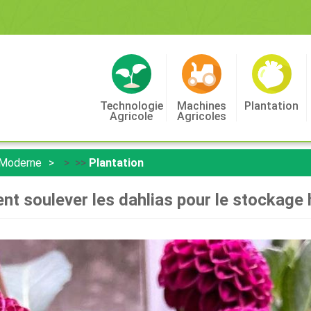
Technologie
Machines
Plantation
Agricole
Agricoles
 Moderne
> >>
Plantation
 soulever les dahlias pour le stockage 