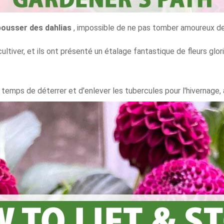
pousser des dahlias
, impossible de ne pas tomber amoureux de 
ultiver, et ils ont présenté un étalage fantastique de fleurs glor
est temps de déterrer et d'enlever les tubercules pour l'hivernage,