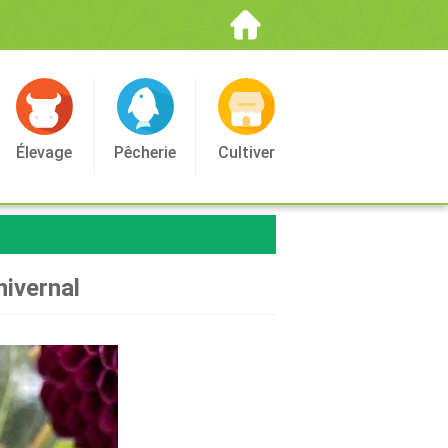
Élevage
Pêcherie
Cultiver
hivernal