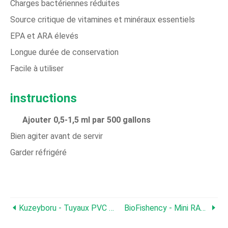
Charges bactériennes réduites
Source critique de vitamines et minéraux essentiels
EPA et ARA élevés
Longue durée de conservation
Facile à utiliser
instructions
Ajouter 0,5-1,5 ml par 500 gallons
Bien agiter avant de servir
Garder réfrigéré
Kuzeyboru - Tuyaux PVC Pisciculture
BioFishency - Mini RAS Fermes Piscicoles Clé En Main