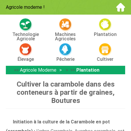
Agricole moderne
!
Technologie
Machines
Plantation
Agricole
Agricoles
Élevage
Pêcherie
Cultiver
>>
Agricole Moderne
> >>
Plantation
Cultiver la carambole dans des
conteneurs à partir de graines,
Boutures
Initiation à la culture de la Carambole en pot