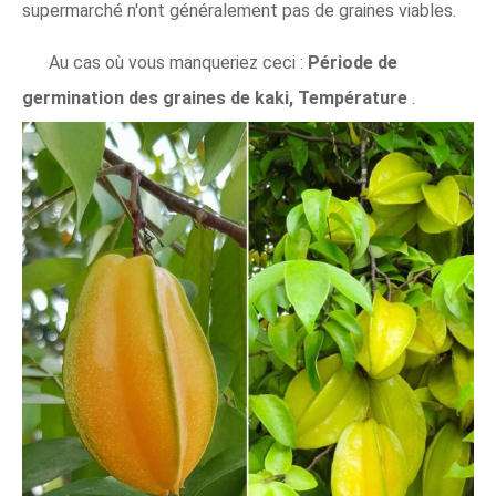
supermarché n'ont généralement pas de graines viables.
Au cas où vous manqueriez ceci :
Période de
germination des graines de kaki, Température
.