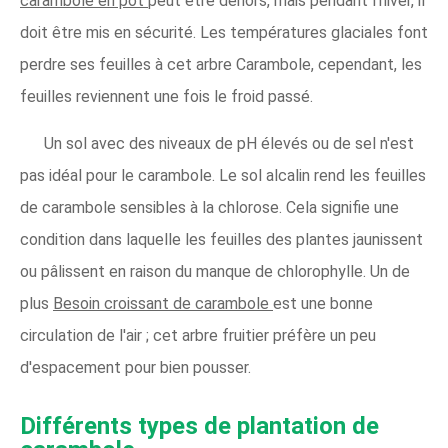
carambole en pot
peut être dehors, mais pendant l'hiver, il
doit être mis en sécurité. Les températures glaciales font
perdre ses feuilles à cet arbre Carambole, cependant, les
feuilles reviennent une fois le froid passé.
Un sol avec des niveaux de pH élevés ou de sel n'est
pas idéal pour le carambole. Le sol alcalin rend les feuilles
de carambole sensibles à la chlorose. Cela signifie une
condition dans laquelle les feuilles des plantes jaunissent
ou pâlissent en raison du manque de chlorophylle. Un de
plus
Besoin croissant de carambole
est une bonne
circulation de l'air ; cet arbre fruitier préfère un peu
d'espacement pour bien pousser.
Différents types de plantation de