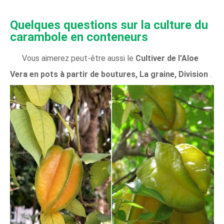
Quelques questions sur la culture du
carambole en conteneurs
Vous aimerez peut-être aussi le
Cultiver de l'Aloe
Vera en pots à partir de boutures, La graine, Division
.