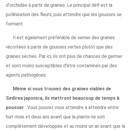
d'orchidée à partir de graines. Le principal défi est la
pollinisation des fleurs, puis attendre que les gousses se
forment.
Il est également préférable de semer des graines
récoltées à partir de gousses vertes plutôt que des
graines sèches. Par ici, ils ont plus de chances de germer
et sont moins susceptibles d'être contaminés par des
agents pathogènes.
Même si vous trouvez des graines viables de
Sedirea japonica, ils mettront beaucoup de temps à
pousser
. Vous pouvez vous attendre à attendre entre
huit mois et deux ans avant que la plante ne soit
complètement développée et au moins un an avant que la