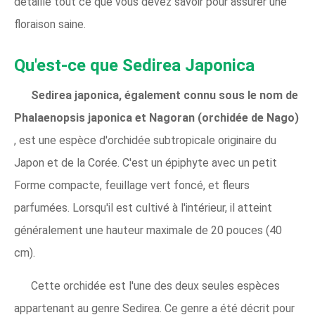
détaillé tout ce que vous devez savoir pour assurer une
floraison saine.
Qu'est-ce que Sedirea Japonica
Sedirea japonica, également connu sous le nom de
Phalaenopsis japonica et Nagoran (orchidée de Nago)
, est une espèce d'orchidée subtropicale originaire du
Japon et de la Corée. C'est un épiphyte avec un petit
Forme compacte, feuillage vert foncé, et fleurs
parfumées. Lorsqu'il est cultivé à l'intérieur, il atteint
généralement une hauteur maximale de 20 pouces (40
cm).
Cette orchidée est l'une des deux seules espèces
appartenant au genre Sedirea. Ce genre a été décrit pour