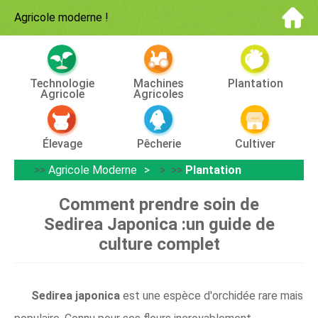
Agricole moderne
!
Technologie
Machines
Plantation
Agricole
Agricoles
Élevage
Pêcherie
Cultiver
>>
Agricole Moderne
> >>
Plantation
Comment prendre soin de
Sedirea Japonica :un guide de
culture complet
Sedirea japonica
est une espèce d'orchidée rare mais