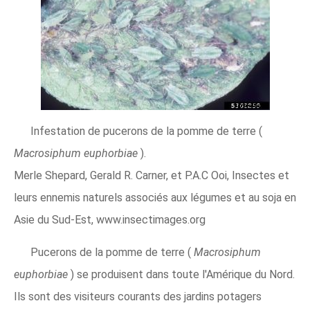
Infestation de pucerons de la pomme de terre (
Macrosiphum euphorbiae
).
Merle Shepard, Gerald R. Carner, et P.A.C Ooi, Insectes et
leurs ennemis naturels associés aux légumes et au soja en
Asie du Sud-Est, www.insectimages.org
Pucerons de la pomme de terre (
Macrosiphum
euphorbiae
) se produisent dans toute l'Amérique du Nord.
Ils sont des visiteurs courants des jardins potagers