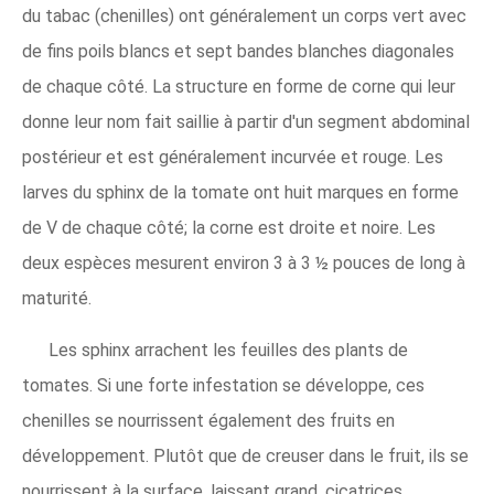
du tabac (chenilles) ont généralement un corps vert avec
de fins poils blancs et sept bandes blanches diagonales
de chaque côté. La structure en forme de corne qui leur
donne leur nom fait saillie à partir d'un segment abdominal
postérieur et est généralement incurvée et rouge. Les
larves du sphinx de la tomate ont huit marques en forme
de V de chaque côté; la corne est droite et noire. Les
deux espèces mesurent environ 3 à 3 ½ pouces de long à
maturité.
Les sphinx arrachent les feuilles des plants de
tomates. Si une forte infestation se développe, ces
chenilles se nourrissent également des fruits en
développement. Plutôt que de creuser dans le fruit, ils se
nourrissent à la surface, laissant grand, cicatrices