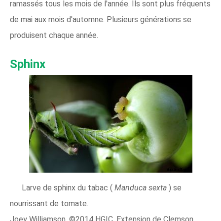
ramassés tous les mois de l'année. Ils sont plus fréquents
de mai aux mois d'automne. Plusieurs générations se
produisent chaque année.
Sphinx
Larve de sphinx du tabac (
Manduca sexta
) se
nourrissant de tomate.
Joey Williamson, ©2014 HGIC, Extension de Clemson