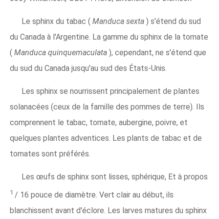
Le sphinx du tabac (
Manduca sexta
) s'étend du sud
du Canada à l'Argentine. La gamme du sphinx de la tomate
(
Manduca quinquemaculata
), cependant, ne s'étend que
du sud du Canada jusqu'au sud des États-Unis.
Les sphinx se nourrissent principalement de plantes
solanacées (ceux de la famille des pommes de terre). Ils
comprennent le tabac, tomate, aubergine, poivre, et
quelques plantes adventices. Les plants de tabac et de
tomates sont préférés.
Les œufs de sphinx sont lisses, sphérique, Et à propos
1
/
16 pouce de diamètre. Vert clair au début, ils
blanchissent avant d'éclore. Les larves matures du sphinx