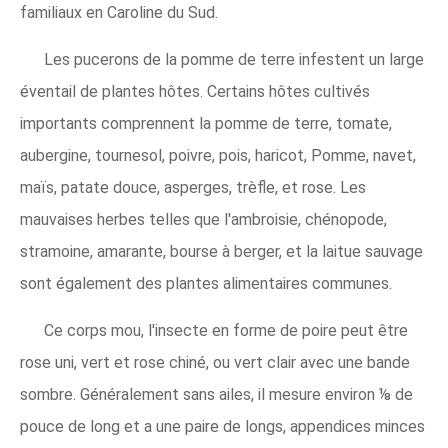
familiaux en Caroline du Sud.
Les pucerons de la pomme de terre infestent un large
éventail de plantes hôtes. Certains hôtes cultivés
importants comprennent la pomme de terre, tomate,
aubergine, tournesol, poivre, pois, haricot, Pomme, navet,
maïs, patate douce, asperges, trèfle, et rose. Les
mauvaises herbes telles que l'ambroisie, chénopode,
stramoine, amarante, bourse à berger, et la laitue sauvage
sont également des plantes alimentaires communes.
Ce corps mou, l'insecte en forme de poire peut être
rose uni, vert et rose chiné, ou vert clair avec une bande
sombre. Généralement sans ailes, il mesure environ ⅛ de
pouce de long et a une paire de longs, appendices minces