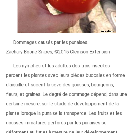
Dommages causés par les punaises.
Zachary Boone Snipes, ©2015 Clemson Extension
Les nymphes et les adultes des trois insectes
percent les plantes avec leurs pièces buccales en forme
d'aiguille et sucent la sève des gousses, bourgeons,
fleurs, et graines. Le degré de dommage dépend, dans une
certaine mesure, sur le stade de développement de la
plante lorsque la punaise la transperce. Les fruits et les
gousses immatures perforés par les punaises se
déforment au fur et à mesure de leur développement.