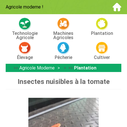
Agricole moderne
!
Technologie
Machines
Plantation
Agricole
Agricoles
Élevage
Pêcherie
Cultiver
>>
Agricole Moderne
> >>
Plantation
Insectes nuisibles à la tomate