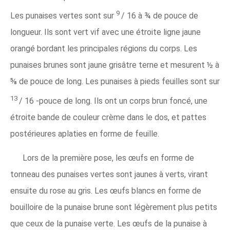
9
Les punaises vertes sont sur
/
16 à ¾ de pouce de
longueur. Ils sont vert vif avec une étroite ligne jaune
orangé bordant les principales régions du corps. Les
punaises brunes sont jaune grisâtre terne et mesurent ½ à
⅝ de pouce de long. Les punaises à pieds feuilles sont sur
13
/
16 -pouce de long. Ils ont un corps brun foncé, une
étroite bande de couleur crème dans le dos, et pattes
postérieures aplaties en forme de feuille.
Lors de la première pose, les œufs en forme de
tonneau des punaises vertes sont jaunes à verts, virant
ensuite du rose au gris. Les œufs blancs en forme de
bouilloire de la punaise brune sont légèrement plus petits
que ceux de la punaise verte. Les œufs de la punaise à