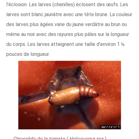
l'éclosion. Les larves (chenilles) éclosent des œufs. Les
larves sont blanc jaunâtre avec une tête brune. La couleur
des larves plus âgées varie du jaune verdâtre au brun ou
même au noir avec des rayures plus pâles sur la longueur
du corps. Les larves atteignent une taille d'environ 1 ½
pouces de longueur.
Chrysalide de la tomate (
Helicoverpa zea
).