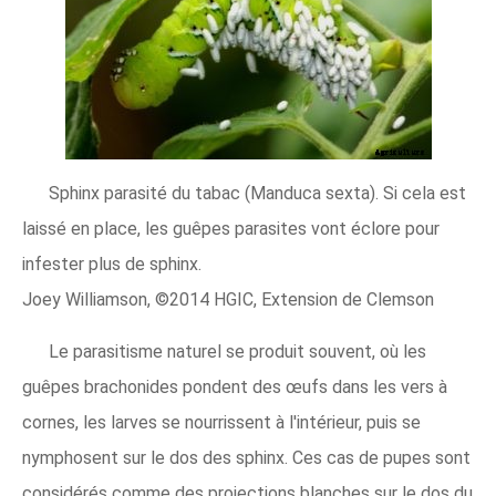
Sphinx parasité du tabac (Manduca sexta). Si cela est
laissé en place, les guêpes parasites vont éclore pour
infester plus de sphinx.
Joey Williamson, ©2014 HGIC, Extension de Clemson
Le parasitisme naturel se produit souvent, où les
guêpes brachonides pondent des œufs dans les vers à
cornes, les larves se nourrissent à l'intérieur, puis se
nymphosent sur le dos des sphinx. Ces cas de pupes sont
considérés comme des projections blanches sur le dos du