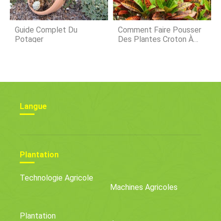
Guide Complet Du
Comment Faire Pousser
Potager
Des Plantes Croton À
L'intérieur Ou À L'extérieur
Langue
Plantation
Technologie Agricole
Machines Agricoles
Plantation