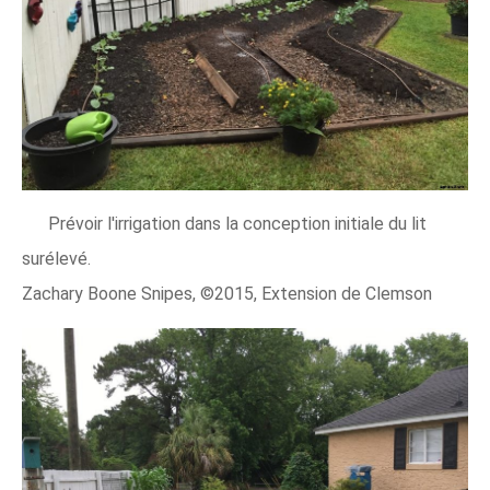
Prévoir l'irrigation dans la conception initiale du lit
surélevé.
Zachary Boone Snipes, ©2015, Extension de Clemson