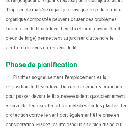
total (longueur x largeur x hauteur) de milieu ajouté au lit.
Trop peu de matière organique ainsi que trop de matière
organique compostée peuvent causer des problèmes
futurs dans le lit surélevé. Les lits étroits (environ 3 à 4
pieds de large) permettent au jardinier d'atteindre le
centre du lit sans entrer dans le lit.
Phase de planification
Planifiez soigneusement l'emplacement et la
disposition du lit surélevé. Des emplacements pratiques
pour passer devant le lit surélevé aident quotidiennement
à surveiller les insectes et les maladies sur les plantes. La
protection contre le vent doit également être prise en
considération. Placez les lits dans un site bien drainé qui