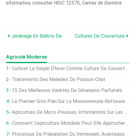
informativa, consulter HGIC 1257S,
Camas de Siembra
.
Jardinage En Ballots De Paille
Cultures De Couverture
Agricole Moderne
Cultiver Le Seigle D'hiver Comme Culture De Couverture De Jardin
Traitements Des Maladies Du Poisson-Chat
15 Des Meilleures Variétés De Géraniums Parfumés
Le Premier Gros Plan Sur La Moissonneuse-Batteuse John Deere X9
Agriculture De Micro-Pousses, Informations Sur Les Coûts Et Les Bénéfices
Comment L'agriculture Mondiale Peut-Elle Approcher Le Net Zéro ?
Processus De Préparation Du Vermiwash, Avantages, Coût