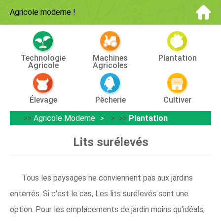
Agricole moderne
!
Technologie
Machines
Plantation
Agricole
Agricoles
Élevage
Pêcherie
Cultiver
>>
Agricole Moderne
> >>
Plantation
Lits surélevés
Tous les paysages ne conviennent pas aux jardins
enterrés. Si c'est le cas, Les lits surélevés sont une
option. Pour les emplacements de jardin moins qu'idéals,