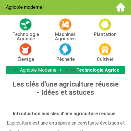
Agricole moderne
!
Technologie
Machines
Plantation
Agricole
Agricoles
Élevage
Pêcherie
Cultiver
>>
Agricole Moderne
> >>
Technologie Agricole
Les clés d'une agriculture réussie
- Idées et astuces
Introduction aux clés d'une agriculture réussie
:L'agriculture est une entreprise en constante évolution et