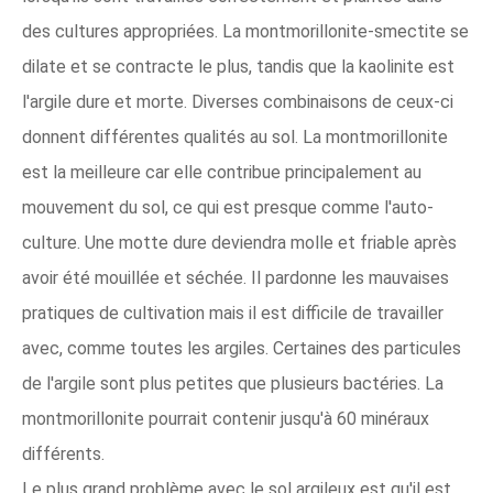
des cultures appropriées. La montmorillonite-smectite se
dilate et se contracte le plus, tandis que la kaolinite est
l'argile dure et morte. Diverses combinaisons de ceux-ci
donnent différentes qualités au sol. La montmorillonite
est la meilleure car elle contribue principalement au
mouvement du sol, ce qui est presque comme l'auto-
culture. Une motte dure deviendra molle et friable après
avoir été mouillée et séchée. Il pardonne les mauvaises
pratiques de cultivation mais il est difficile de travailler
avec, comme toutes les argiles. Certaines des particules
de l'argile sont plus petites que plusieurs bactéries. La
montmorillonite pourrait contenir jusqu'à 60 minéraux
différents.
Le plus grand
problème avec le sol argileux
est qu'il est