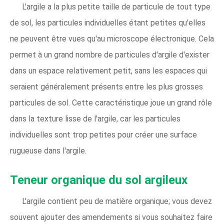
L'argile a la plus petite taille de particule de tout type
de sol, les particules individuelles étant petites qu'elles
ne peuvent être vues qu'au microscope électronique. Cela
permet à un grand nombre de particules d'argile d'exister
dans un espace relativement petit, sans les espaces qui
seraient généralement présents entre les plus grosses
particules de sol. Cette caractéristique joue un grand rôle
dans la texture lisse de l'argile, car les particules
individuelles sont trop petites pour créer une surface
rugueuse dans l'argile.
Teneur organique du sol argileux
L'argile contient peu de matière organique; vous devez
souvent ajouter des amendements si vous souhaitez faire