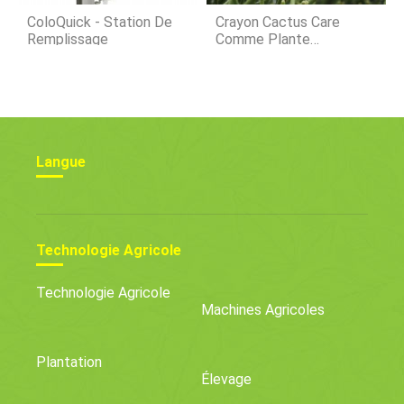
ColoQuick - Station De
Crayon Cactus Care
Remplissage
Comme Plante
D'intérieur Ou Favori Du
Jardin
Langue
Technologie Agricole
Technologie Agricole
Machines Agricoles
Plantation
Élevage