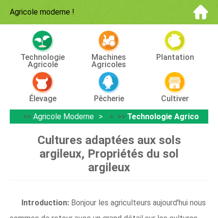
Agricole moderne
!
Technologie
Machines
Plantation
Agricole
Agricoles
Élevage
Pêcherie
Cultiver
>>
Agricole Moderne
> >>
Technologie Agricole
Cultures adaptées aux sols
argileux, Propriétés du sol
argileux
Introduction:
Bonjour les agriculteurs aujourd'hui nous