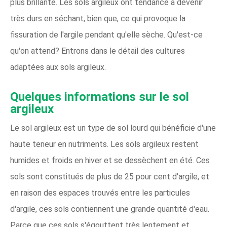
plus brillante. Les sols argileux ont tendance à devenir
très durs en séchant, bien que, ce qui provoque la
fissuration de l'argile pendant qu'elle sèche. Qu'est-ce
qu'on attend? Entrons dans le détail des cultures
adaptées aux sols argileux.
Quelques informations sur le sol
argileux
Le sol argileux est un type de sol lourd qui bénéficie d'une
haute teneur en nutriments. Les sols argileux restent
humides et froids en hiver et se dessèchent en été. Ces
sols sont constitués de plus de 25 pour cent d'argile, et
en raison des espaces trouvés entre les particules
d'argile, ces sols contiennent une grande quantité d'eau.
Parce que ces sols s'égouttent très lentement et