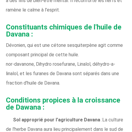
à des fins de bien-être mental. Il réconforte les nerfs et
ramène le calme à l'esprit.
Constituants chimiques de l'huile de
Davana :
Dévonien, qui est une cétone sesquiterpène agit comme
composant principal de cette huile.
nor-davanone, Dihydro rosefurane, Linalol, déhydro-a-
linalol, et les furanes de Davana sont séparés dans une
fraction d'huile de Davana.
Conditions propices à la croissance
de Dawana :
Sol approprié pour l'agriculture Davana
:La culture
de l'herbe Davana aura lieu principalement dans le sud de