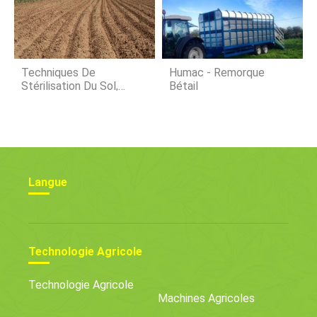
Techniques De
Humac - Remorque
Stérilisation Du Sol,
Bétail
Idées, Des Astuces
Langue
Technologie Agricole
Technologie Agricole
Machines Agricoles