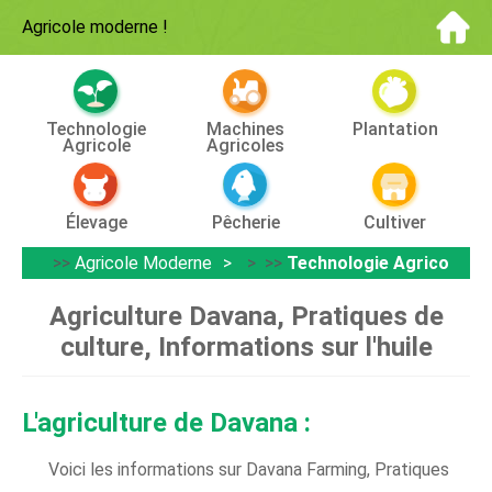
Agricole moderne
!
Technologie
Machines
Plantation
Agricole
Agricoles
Élevage
Pêcherie
Cultiver
>>
Agricole Moderne
> >>
Technologie Agricole
Agriculture Davana, Pratiques de
culture, Informations sur l'huile
L'agriculture de Davana :
Voici les informations sur Davana Farming, Pratiques