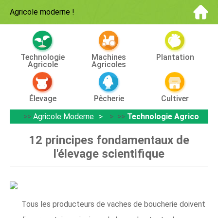
Agricole moderne
!
Technologie
Machines
Plantation
Agricole
Agricoles
Élevage
Pêcherie
Cultiver
>>
Agricole Moderne
> >>
Technologie Agricole
12 principes fondamentaux de
l'élevage scientifique
Tous les producteurs de vaches de boucherie doivent