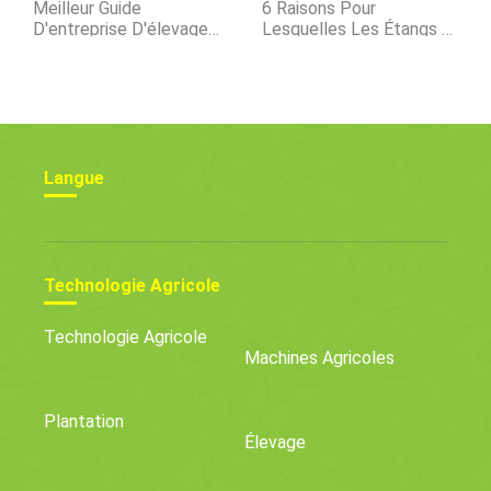
Meilleur Guide
6 Raisons Pour
D'entreprise D'élevage
Lesquelles Les Étangs À
De Porcs Pour Les
Poissons Plus Profonds
Débutants
Sont Meilleurs Que Les
Étangs À Poissons Peu
Profonds
Langue
Technologie Agricole
Technologie Agricole
Machines Agricoles
Plantation
Élevage