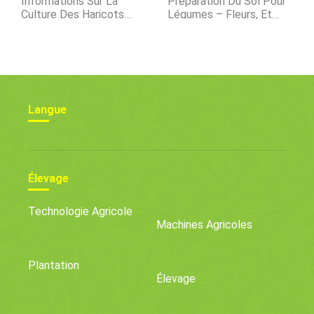
Informations Sur La
Préparation Du Sol Pour
Culture Des Haricots
Légumes – Fleurs, Et
Verts
Herbes
Langue
Élevage
Technologie Agricole
Machines Agricoles
Plantation
Élevage