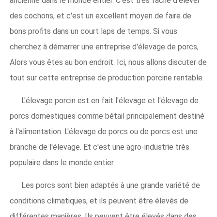
ancienne dans le monde entier. C'est très facile d'élever
des cochons, et c'est un excellent moyen de faire de
bons profits dans un court laps de temps. Si vous
cherchez à démarrer une entreprise d'élevage de porcs,
Alors vous êtes au bon endroit. Ici, nous allons discuter de
tout sur cette entreprise de production porcine rentable.
L'élevage porcin est en fait l'élevage et l'élevage de
porcs domestiques comme bétail principalement destiné
à l'alimentation. L'élevage de porcs ou de porcs est une
branche de l'élevage. Et c'est une agro-industrie très
populaire dans le monde entier.
Les porcs sont bien adaptés à une grande variété de
conditions climatiques, et ils peuvent être élevés de
différentes manières. Ils peuvent être élevés dans des