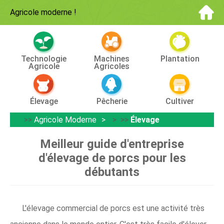
Agricole moderne
!
Technologie
Machines
Plantation
Agricole
Agricoles
Élevage
Pêcherie
Cultiver
>>
Agricole Moderne
> >>
Élevage
Meilleur guide d'entreprise
d'élevage de porcs pour les
débutants
L'élevage commercial de porcs est une activité très