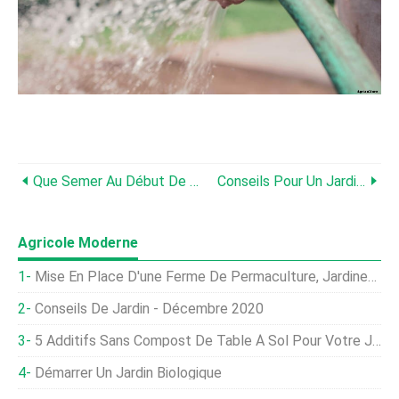
Que Semer Au Début De L'été - Décembre 2016
Conseils Pour Un Jardin Réussi
Agricole Moderne
Mise En Place D'une Ferme De Permaculture, Jardinez Par Vous-Même
Conseils De Jardin - Décembre 2020
5 Additifs Sans Compost De Table À Sol Pour Votre Jardin
Démarrer Un Jardin Biologique