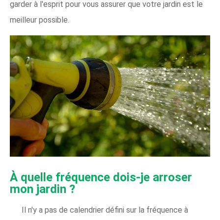
garder à l'esprit pour vous assurer que votre jardin est le
meilleur possible.
À quelle fréquence dois-je arroser
mon jardin ?
Il n'y a pas de calendrier défini sur la fréquence à