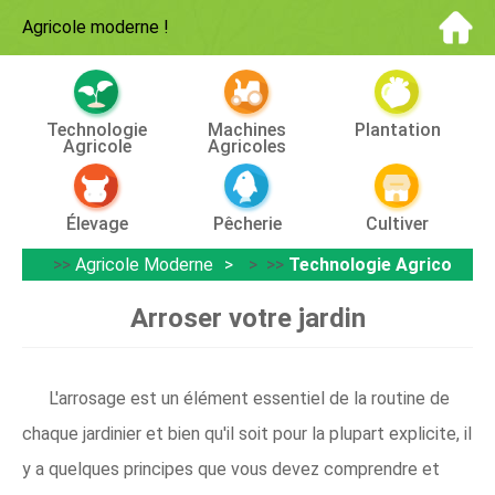
Agricole moderne
!
Technologie
Machines
Plantation
Agricole
Agricoles
Élevage
Pêcherie
Cultiver
>>
Agricole Moderne
> >>
Technologie Agricole
Arroser votre jardin
L'arrosage est un élément essentiel de la routine de
chaque jardinier et bien qu'il soit pour la plupart explicite, il
y a quelques principes que vous devez comprendre et