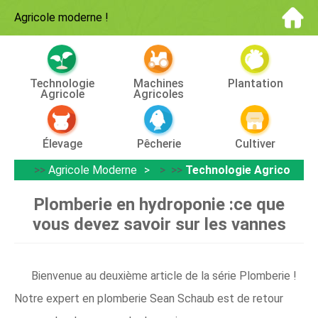
Agricole moderne
!
Technologie
Machines
Plantation
Agricole
Agricoles
Élevage
Pêcherie
Cultiver
>>
Agricole Moderne
> >>
Technologie Agricole
Plomberie en hydroponie :ce que
vous devez savoir sur les vannes
Bienvenue au deuxième article de la série Plomberie !
Notre expert en plomberie Sean Schaub est de retour