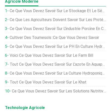
Agricole Moderne
Ce Que Vous Devez Savoir Sur Le Stockage Et Le Séchage Du Grain
Ce Que Les Agriculteurs Doivent Savoir Sur Les Protéines Végétales
Ce Que Vous Devez Savoir Sur L'industrie Porcine En Chine
Cultiver Des Tournesols :ce Que Vous Devez Savoir
Ce Que Vous Devez Savoir Sur Le PH En Culture Hydroponique
Voici Ce Que Vous Devez Savoir Sur Le Farm Bill
Tout Ce Que Vous Devez Savoir Sur L'azote En Aquaponie
Ce Que Vous Devez Savoir Sur La Culture Hydroponique - La Voie De L'eau Pour Faire Pousser Des Plantes
Tout Ce Que Vous Devez Savoir Sur Le Khat
Ce Que Vous Devez Savoir Sur Les Solutions Nutritives Hydroponiques
Technologie Agricole