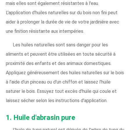
mais elles sont également résistantes à l'eau.
L'application d'huiles naturelles sur du bois non fini peut
aider à prolonger la durée de vie de votre jardinière avec
une finition résistante aux intempéries.
Les huiles naturelles sont sans danger pour les
aliments et peuvent être utilisées en toute sécurité à
proximité des enfants et des animaux domestiques.
Appliquez généreusement des huiles naturelles sur le bois
à l'aide d'un pinceau ou d'un chiffon et laissez l'huile
saturer le bois. Essuyez tout excès d'huile qui coule et
laissez sécher selon les instructions d'application.
1. Huile d'abrasin pure
L'huile de tung naturel est dérivée de l'arbre de tung du