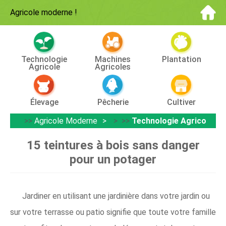
Agricole moderne
!
Technologie
Machines
Plantation
Agricole
Agricoles
Élevage
Pêcherie
Cultiver
>>
Agricole Moderne
> >>
Technologie Agricole
15 teintures à bois sans danger
pour un potager
Jardiner en utilisant une jardinière dans votre jardin ou
sur votre terrasse ou patio signifie que toute votre famille