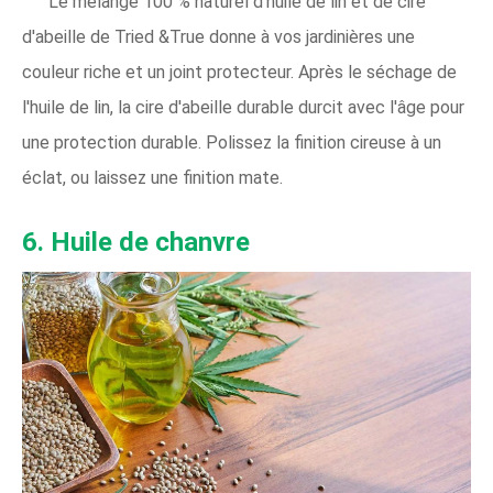
Le mélange 100 % naturel d'huile de lin et de cire
d'abeille de Tried &True donne à vos jardinières une
couleur riche et un joint protecteur. Après le séchage de
l'huile de lin, la cire d'abeille durable durcit avec l'âge pour
une protection durable. Polissez la finition cireuse à un
éclat, ou laissez une finition mate.
6. Huile de chanvre