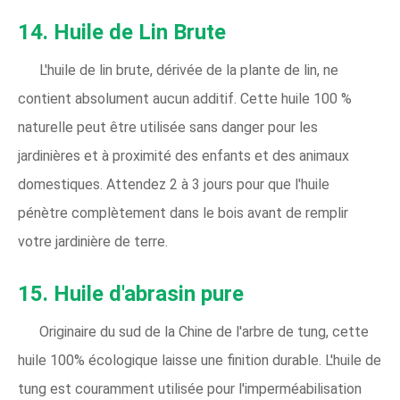
14. Huile de Lin Brute
L'huile de lin brute, dérivée de la plante de lin, ne
contient absolument aucun additif. Cette huile 100 %
naturelle peut être utilisée sans danger pour les
jardinières et à proximité des enfants et des animaux
domestiques. Attendez 2 à 3 jours pour que l'huile
pénètre complètement dans le bois avant de remplir
votre jardinière de terre.
15. Huile d'abrasin pure
Originaire du sud de la Chine de l'arbre de tung, cette
huile 100% écologique laisse une finition durable. L'huile de
tung est couramment utilisée pour l'imperméabilisation