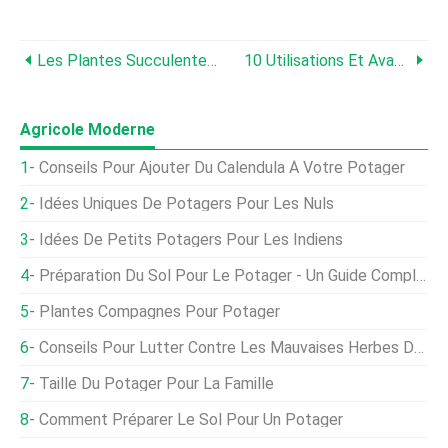
Les Plantes Succulentes Ont-Elles Besoin D'être Drainées ?
10 Utilisations Et Avantages Étonnants Du Pin
Agricole Moderne
Conseils Pour Ajouter Du Calendula À Votre Potager
Idées Uniques De Potagers Pour Les Nuls
Idées De Petits Potagers Pour Les Indiens
Préparation Du Sol Pour Le Potager - Un Guide Complet
Plantes Compagnes Pour Potager
Conseils Pour Lutter Contre Les Mauvaises Herbes Dans Un Potager
Taille Du Potager Pour La Famille
Comment Préparer Le Sol Pour Un Potager