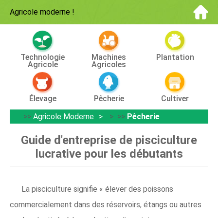
Agricole moderne
!
Technologie
Machines
Plantation
Agricole
Agricoles
Élevage
Pêcherie
Cultiver
>>
Agricole Moderne
> >>
Pêcherie
Guide d'entreprise de pisciculture
lucrative pour les débutants
La pisciculture signifie « élever des poissons
commercialement dans des réservoirs, étangs ou autres