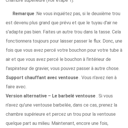
chambre supérieure (voir étape 1).
Remarque
:Ne vous inquiétez pas, si le deuxième trou
est devenu plus grand que prévu et que le tuyau d'air ne
s'adapte pas bien. Faites un autre trou dans la tasse. Cela
fonctionnera toujours pour laisser passer le flux. Donc, une
fois que vous avez percé votre bouchon pour votre tube à
air et que vous avez percé le bouchon à l'intérieur de
l'aspirateur de gravier, vous pouvez passer à autre chose.
Support chauffant avec ventouse
. Vous n'avez rien à
faire avec.
Version alternative
– Le
barbelé
ventouse
. Si vous
n'avez qu'une ventouse barbelée, dans ce cas, prenez la
chambre supérieure et percez un trou pour la ventouse
quelque part au milieu. Maintenant, encore une fois,