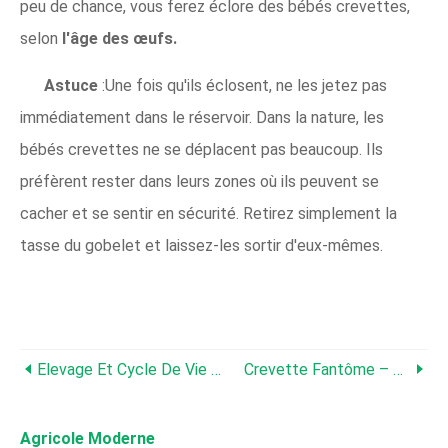
peu de chance, vous ferez éclore des bébés crevettes,
selon
l'âge des œufs.
Astuce
:Une fois qu'ils éclosent, ne les jetez pas
immédiatement dans le réservoir. Dans la nature, les
bébés crevettes ne se déplacent pas beaucoup. Ils
préfèrent rester dans leurs zones où ils peuvent se
cacher et se sentir en sécurité. Retirez simplement la
tasse du gobelet et laissez-les sortir d'eux-mêmes.
Elevage Et Cycle De Vie Des Crevettes Red Cherry
Crevette Fantôme – Guide Détaillé :soins, Alimentation Et Élevage
Agricole Moderne