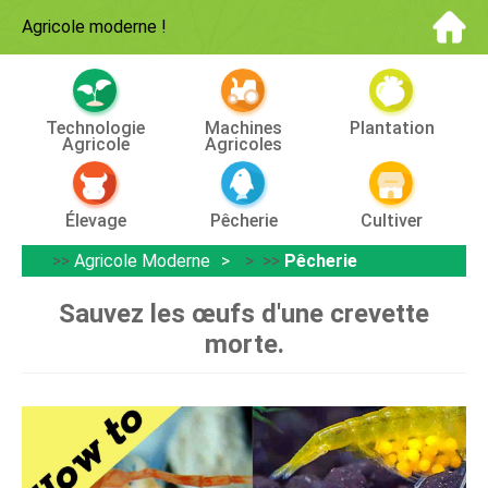
Agricole moderne
!
Technologie
Machines
Plantation
Agricole
Agricoles
Élevage
Pêcherie
Cultiver
>>
Agricole Moderne
> >>
Pêcherie
Sauvez les œufs d'une crevette
morte.