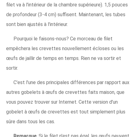
filet va à l'intérieur de la chambre supérieure). 1,5 pouces
de profondeur (3-4 cm) suffisent. Maintenant, les tubes
sont bien ajustés à l'intérieur.
Pourquoi le faisons-nous? Ce morceau de filet
empêchera les crevettes nouvellement écloses ou les
œufs de jaillir de temps en temps. Rien ne va sortir et
sortir.
C'est l'une des principales différences par rapport aux
autres gobelets à œufs de crevettes faits maison, que
vous pouvez trouver sur Internet. Cette version d'un
gobelet à œufs de crevettes est tout simplement plus
sûre dans tous les cas.
Remarque
:Si le filet n'est pas égal, les œufs peuvent