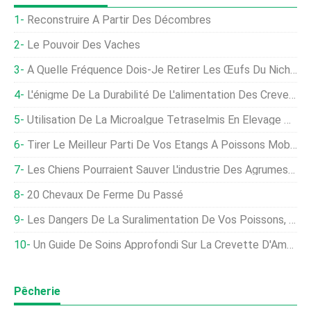
Reconstruire À Partir Des Décombres
Le Pouvoir Des Vaches
À Quelle Fréquence Dois-Je Retirer Les Œufs Du Nichoir ?
L'énigme De La Durabilité De L'alimentation Des Crevettes :
Utilisation De La Microalgue Tetraselmis En Élevage De Crevettes
Tirer Le Meilleur Parti De Vos Étangs À Poissons Mobiles
Les Chiens Pourraient Sauver L'industrie Des Agrumes D'une Maladie Dévastatrice
20 Chevaux De Ferme Du Passé
Les Dangers De La Suralimentation De Vos Poissons, Crevettes, Etc.
Un Guide De Soins Approfondi Sur La Crevette D'Amano
Pêcherie