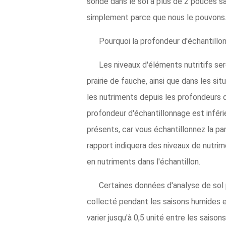
sonde dans le sol à plus de 2 pouces sa
simplement parce que nous le pouvons
Pourquoi la profondeur d'échantillon
Les niveaux d'éléments nutritifs se
prairie de fauche, ainsi que dans les sit
les nutriments depuis les profondeurs d
profondeur d'échantillonnage est infér
présents, car vous échantillonnez la par
rapport indiquera des niveaux de nutrim
en nutriments dans l'échantillon.
Certaines données d'analyse de sol p
collecté pendant les saisons humides et
varier jusqu'à 0,5 unité entre les saison