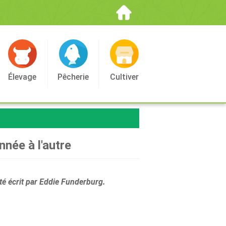
Élevage
Pêcherie
Cultiver
nnée à l'autre
été écrit par Eddie Funderburg.