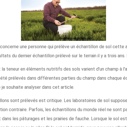
concerne une personne qui prélève un échantillon de sol cette 
ts du dernier échantillon prélevé sur le terrain il y a trois ans.
t la teneur en éléments nutritifs des sols varient d'un champ à l'
 été prélevés dans différentes parties du champ dans chaque éch
 je souhaite analyser dans cet article.
llons sont prélevés est critique. Les laboratoires de sol suppose
tion contraire. Parfois, les échantillons du monde réel ne sont 
dans les pâturages et les prairies de fauche. Lorsque le sol est s