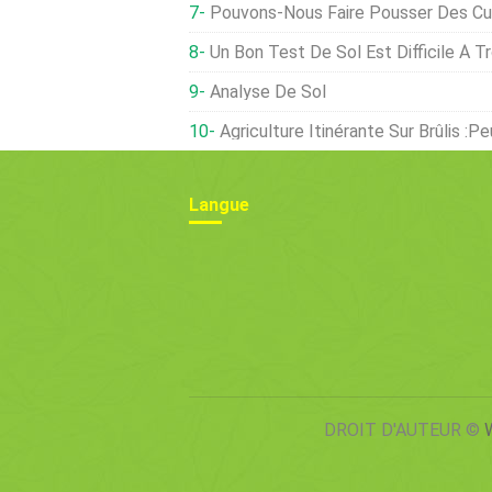
Pouvons-Nous Faire Pousser Des Cul
Un Bon Test De Sol Est Difficile À T
Analyse De Sol
Agriculture Itinérante Sur Brûlis :p
Langue
DROIT D'AUTEUR ©