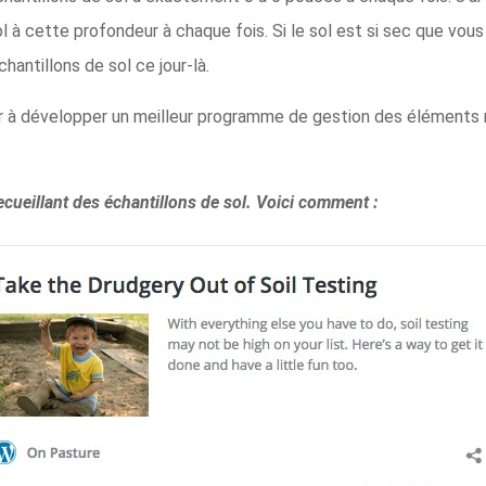
l à cette profondeur à chaque fois. Si le sol est si sec que vou
hantillons de sol ce jour-là.
 à développer un meilleur programme de gestion des éléments nutr
ueillant des échantillons de sol. Voici comment :