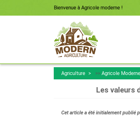
Bienvenue à
Agricole moderne
!
Agriculture
>>
Agricole Modern
Les valeurs d
Cet article a été initialement publi