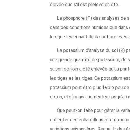
élevée que s'il est prélevé en été.
Le phosphore (P) des analyses de so
dans des conditions humides que dans d
lorsque les échantillons sont prélevés 
Le potassium d'analyse du sol (K) pe
une grande quantité de potassium, de s
saison de foin a été enlevée qu'au pri
les tiges et les tiges. Ce potassium es
potassium peut être plus faible peu de 
coton, etc.) mais augmentera jusqu'au 
Que peut-on faire pour gérer la vari
collecter des échantillons à tout mome
variations saisonnières. Recueillir des