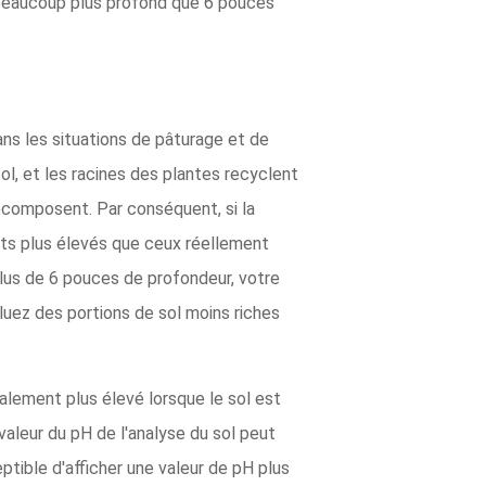
er beaucoup plus profond que 6 pouces
ans les situations de pâturage et de
 sol, et les racines des plantes recyclent
décomposent. Par conséquent, si la
nts plus élevés que ceux réellement
 plus de 6 pouces de profondeur, votre
cluez des portions de sol moins riches
alement plus élevé lorsque le sol est
valeur du pH de l'analyse du sol peut
ceptible d'afficher une valeur de pH plus