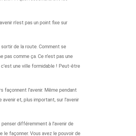
venir n'est pas un point fixe sur
 sortir de la route. Comment se
nne pas comme ça. Ce n'est pas une
c'est une ville formidable ! Peut-être
eurs façonnent l'avenir. Même pendant
venir et, plus important, sur l'avenir
 penser différemment à l'avenir de
de le façonner. Vous avez le pouvoir de