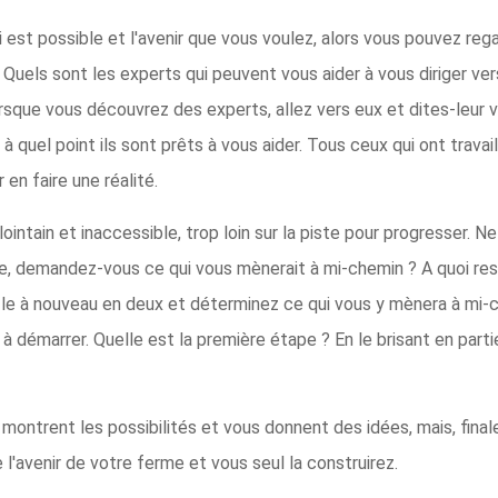
est possible et l'avenir que vous voulez, alors vous pouvez reg
e. Quels sont les experts qui peuvent vous aider à vous diriger v
sque vous découvrez des experts, allez vers eux et dites-leur vo
à quel point ils sont prêts à vous aider. Tous ceux qui ont travai
en faire une réalité.
 lointain et inaccessible, trop loin sur la piste pour progresser.
me, demandez-vous ce qui vous mènerait à mi-chemin ? A quoi res
z-le à nouveau en deux et déterminez ce qui vous y mènera à mi
r à démarrer. Quelle est la première étape ? En le brisant en parti
ontrent les possibilités et vous donnent des idées, mais, finale
l'avenir de votre ferme et vous seul la construirez.