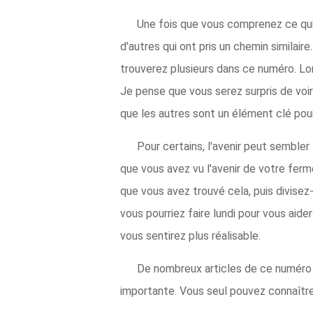
Une fois que vous comprenez ce qui 
d'autres qui ont pris un chemin similair
trouverez plusieurs dans ce numéro. Lor
Je pense que vous serez surpris de voir 
que les autres sont un élément clé pour 
Pour certains, l'avenir peut sembler
que vous avez vu l'avenir de votre fer
que vous avez trouvé cela, puis divise
vous pourriez faire lundi pour vous aide
vous sentirez plus réalisable.
De nombreux articles de ce numéro m
importante. Vous seul pouvez connaître 