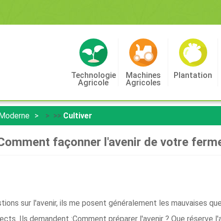
Technologie
Machines
Plantation
Agricole
Agricoles
 Moderne
> >>
Cultiver
Comment façonner l'avenir de votre ferm
ions sur l'avenir, ils me posent généralement les mauvaises q
orrects. Ils demandent :Comment préparer l'avenir ? Que réserve l