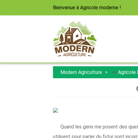
Bienvenue à
Agricole moderne
!
Modern Agriculture
>>
Agricole
Quand les gens me posent des quest
utilisent pour parler du futur sont inc