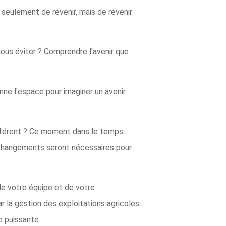
n seulement de revenir, mais de revenir
ous éviter ? Comprendre l'avenir que
nne l'espace pour imaginer un avenir
ifférent ? Ce moment dans le temps
s changements seront nécessaires pour
de votre équipe et de votre
ar la gestion des exploitations agricoles
e puissante.