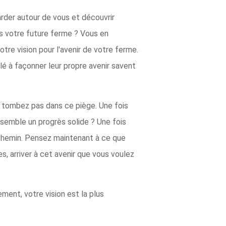
arder autour de vous et découvrir
ers votre future ferme ? Vous en
tre vision pour l'avenir de votre ferme.
llé à façonner leur propre avenir savent
 Ne tombez pas dans ce piège. Une fois
semble un progrès solide ? Une fois
-chemin. Pensez maintenant à ce que
es, arriver à cet avenir que vous voulez
ment, votre vision est la plus