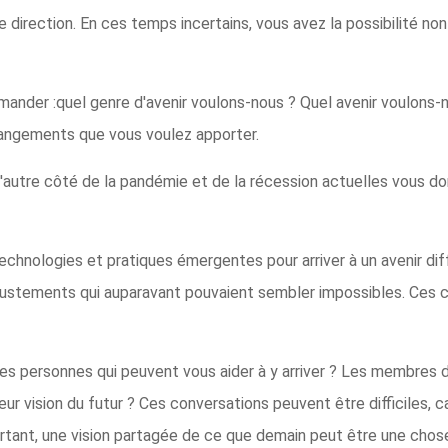
e direction. En ces temps incertains, vous avez la possibilité no
ander :quel genre d'avenir voulons-nous ? Quel avenir voulons-n
changements que vous voulez apporter.
l'autre côté de la pandémie et de la récession actuelles vous do
echnologies et pratiques émergentes pour arriver à un avenir d
 ajustements qui auparavant pouvaient sembler impossibles. Ce
 les personnes qui peuvent vous aider à y arriver ? Les membres 
leur vision du futur ? Ces conversations peuvent être difficiles, c
rtant, une vision partagée de ce que demain peut être une chos