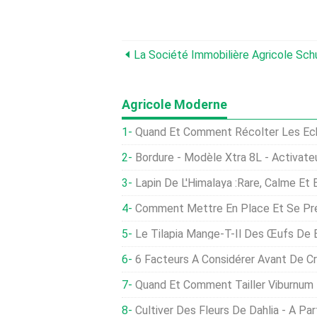
Agricole Moderne
Quand Et Comment Récolter Les Éc
Bordure - Modèle Xtra 8L - Activate
Lapin De L'Himalaya :Rare, Calme Et 
Comment Mettre En Place Et Se Préparer Aux Premier
Le Tilapia Mange-T-Il Des Œufs De 
6 Facteurs À Considérer Avant De Créer Une Ferme Pis
Quand Et Comment Tailler Viburnum
Cultiver Des Fleurs De Dahlia - À Partir De T