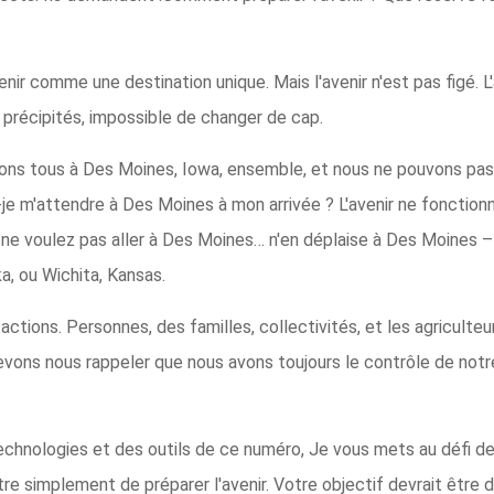
nir comme une destination unique. Mais l'avenir n'est pas figé. L'a
 précipités, impossible de changer de cap.
ions tous à Des Moines, Iowa, ensemble, et nous ne pouvons pas
-je m'attendre à Des Moines à mon arrivée ? L'avenir ne fonctio
ne voulez pas aller à Des Moines… n'en déplaise à Des Moines – 
a, ou Wichita, Kansas.
actions. Personnes, des familles, collectivités, et les agricult
ons nous rappeler que nous avons toujours le contrôle de notre a
echnologies et des outils de ce numéro, Je vous mets au défi de
tre simplement de préparer l'avenir. Votre objectif devrait être 