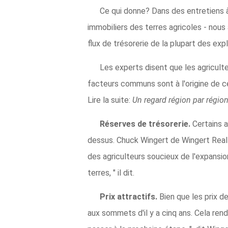
Ce qui donne? Dans des entretiens à 
immobiliers des terres agricoles - nous
flux de trésorerie de la plupart des expl
Les experts disent que les agriculte
facteurs communs sont à l'origine de c
Lire la suite:
Un regard région par région
Réserves de trésorerie.
Certains a
dessus. Chuck Wingert de Wingert Real
des agriculteurs soucieux de l'expansio
terres, " il dit.
Prix ​​attractifs.
Bien que les prix d
aux sommets d'il y a cinq ans. Cela rend 