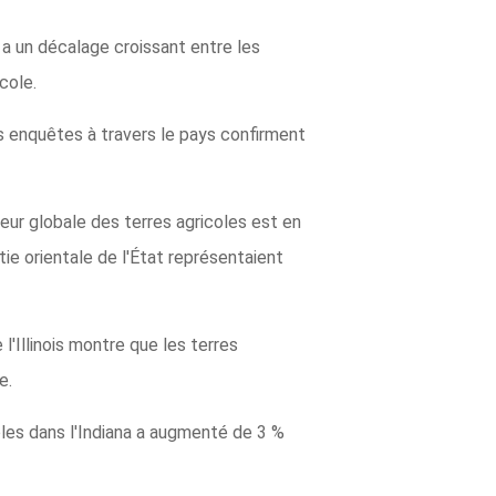
a un décalage croissant entre les
cole.
es enquêtes à travers le pays confirment
leur globale des terres agricoles est en
tie orientale de l'État représentaient
l'Illinois montre que les terres
e.
les dans l'Indiana a augmenté de 3 %