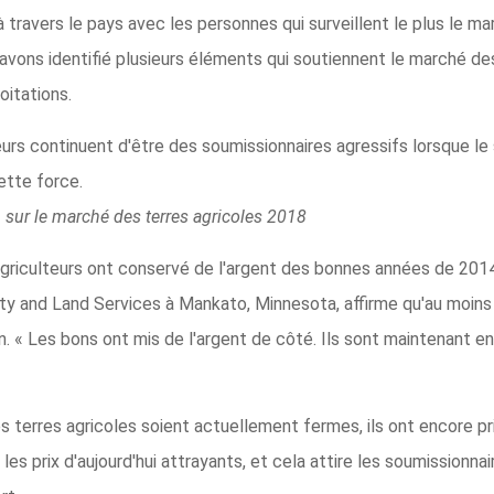
travers le pays avec les personnes qui surveillent le plus le ma
 avons identifié plusieurs éléments qui soutiennent le marché des
oitations.
urs continuent d'être des soumissionnaires agressifs lorsque le s
ette force.
 sur le marché des terres agricoles 2018
griculteurs ont conservé de l'argent des bonnes années de 2014 e
ty and Land Services à Mankato, Minnesota, affirme qu'au moins
n. « Les bons ont mis de l'argent de côté. Ils sont maintenant e
es terres agricoles soient actuellement fermes, ils ont encore 
les prix d'aujourd'hui attrayants, et cela attire les soumissionna