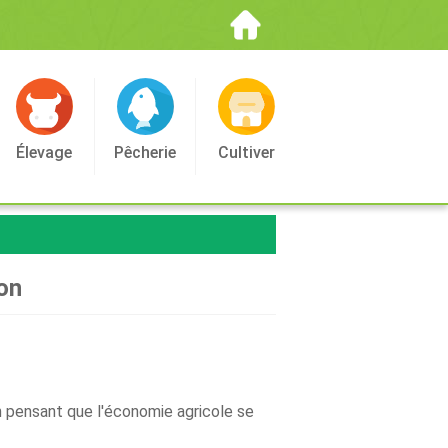
Élevage
Pêcherie
Cultiver
on
n pensant que l'économie agricole se