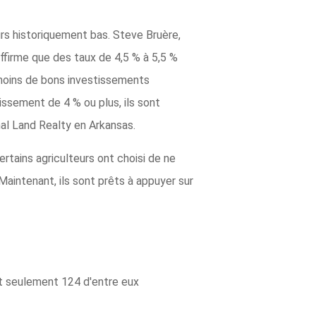
rs historiquement bas. Steve Bruère,
ffirme que des taux de 4,5 % à 5,5 %
a moins de bons investissements
tissement de 4 % ou plus, ils sont
nal Land Realty en Arkansas.
ertains agriculteurs ont choisi de ne
Maintenant, ils sont prêts à appuyer sur
et seulement 124 d'entre eux