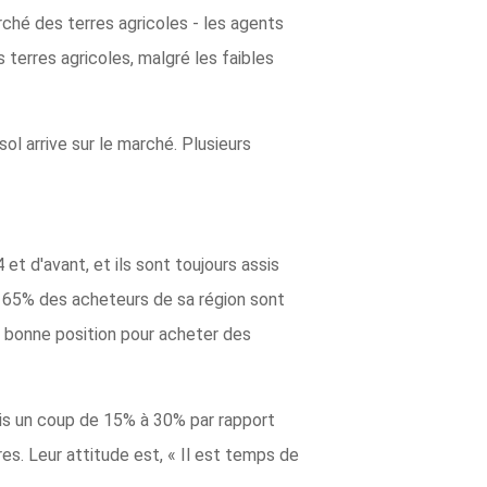
rché des terres agricoles - les agents
 terres agricoles, malgré les faibles
ol arrive sur le marché. Plusieurs
t d'avant, et ils sont toujours assis
 65% des acheteurs de sa région sont
n bonne position pour acheter des
pris un coup de 15% à 30% par rapport
ires. Leur attitude est, « Il est temps de