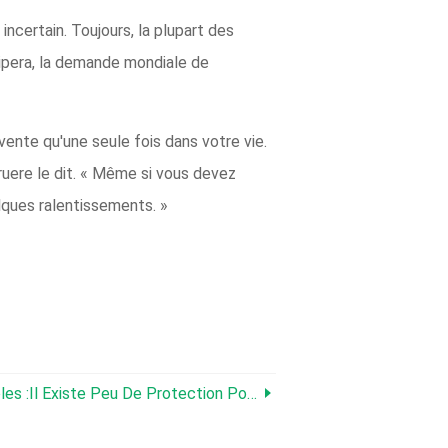
ncertain. Toujours, la plupart des
ssipera, la demande mondiale de
 vente qu'une seule fois dans votre vie.
ruere le dit. « Même si vous devez
lques ralentissements. »
Peu De Protection Pour Les Terres Agricoles Du Midwest