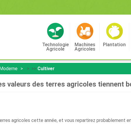
Technologie
Machines
Plantation
Agricole
Agricoles
 Moderne
> >>
Cultiver
es valeurs des terres agricoles tiennent b
erres agricoles cette année, et vous repartirez probablement e