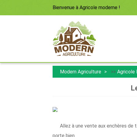
Bienvenue à
Agricole moderne
!
Modern Agriculture
>>
Agricole
L
Allez à une vente aux enchères de t
porte bien.