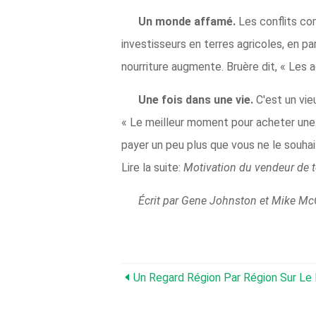
Un monde affamé.
Les conflits co
investisseurs en terres agricoles, en pa
nourriture augmente. Bruère dit, « Les a
Une fois dans une vie.
C'est un vie
« Le meilleur moment pour acheter une f
payer un peu plus que vous ne le souhai
Lire la suite:
Motivation du vendeur de te
Écrit par Gene Johnston et Mike Mc