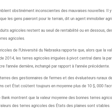
mblent obstinément inconscientes des mauvaises nouvelles. Il y 
e les gens paieront pour le terrain, dit un agent immobilier agri
oduits agricoles restent au seuil de rentabilité ou en dessous, d
rres agricoles.
gricoles de l'Université du Nebraska rapporte que, alors que la va
 2014, les terres agricoles irriguées à pivot central dans la par
re l'année dernière, inchangé par rapport à l'année précédente.
 terres des gestionnaires de fermes et des évaluateurs ruraux de 
ns cet État coûtent toujours en moyenne plus de 10 $, 000 l'acr
 Bank montrent que la valeur moyenne des bonnes terres agrico
valeurs des terres agricoles des États des plaines sont stables.